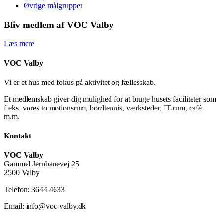
Øvrige målgrupper
Bliv medlem af VOC Valby
Læs mere
VOC Valby
Vi er et hus med fokus på aktivitet og fællesskab.
Et medlemskab giver dig mulighed for at bruge husets faciliteter som
f.eks. vores to motionsrum, bordtennis, værksteder, IT-rum, café
m.m.
Kontakt
VOC Valby
Gammel Jernbanevej 25
2500 Valby
Telefon: 3644 4633
Email: info@voc-valby.dk