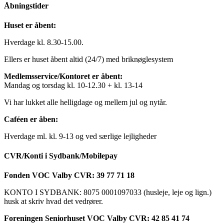
Åbningstider
Huset er åbent:
Hverdage kl. 8.30-15.00.
Ellers er huset åbent altid (24/7) med briknøglesystem
Medlemsservice/Kontoret er åbent:
Mandag og torsdag kl. 10-12.30 + kl. 13-14
Vi har lukket alle helligdage og mellem jul og nytår.
Caféen er åben:
Hverdage ml. kl. 9-13 og ved særlige lejligheder
CVR/Konti i Sydbank/Mobilepay
Fonden VOC Valby CVR: 39 77 71 18
KONTO I SYDBANK: 8075 0001097033 (husleje, leje og lign.)
husk at skriv hvad det vedrører.
Foreningen Seniorhuset VOC Valby CVR: 42 85 41 74