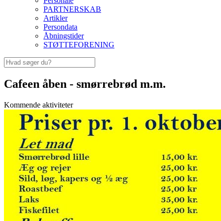
Personale
PARTNERSKAB
Artikler
Persondata
Åbningstider
STØTTEFORENING
Cafeen åben - smørrebrød m.m.
Kommende aktiviteter