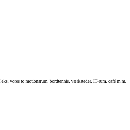
f.eks. vores to motionsrum, bordtennis, værksteder, IT-rum, café m.m.