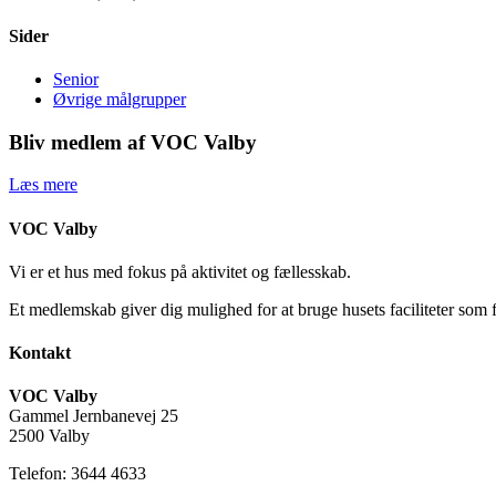
Sider
Senior
Øvrige målgrupper
Bliv medlem af VOC Valby
Læs mere
VOC Valby
Vi er et hus med fokus på aktivitet og fællesskab.
Et medlemskab giver dig mulighed for at bruge husets faciliteter som 
Kontakt
VOC Valby
Gammel Jernbanevej 25
2500 Valby
Telefon: 3644 4633