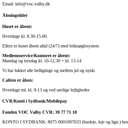
Email: info@voc-valby.dk
Åbningstider
Huset er åbent:
Hverdage kl. 8.30-15.00.
Ellers er huset åbent altid (24/7) med briknøglesystem
Medlemsservice/Kontoret er åbent:
Mandag og torsdag kl. 10-12.30 + kl. 13-14
Vi har lukket alle helligdage og mellem jul og nytår.
Caféen er åben:
Hverdage ml. kl. 9-13 og ved særlige lejligheder
CVR/Konti i Sydbank/Mobilepay
Fonden VOC Valby CVR: 39 77 71 18
KONTO I SYDBANK: 8075 0001097033 (husleje, leje og lign.) husk a