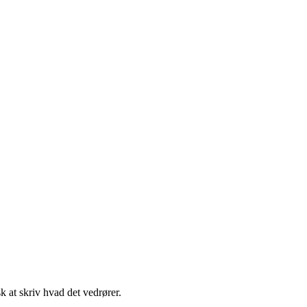
t skriv hvad det vedrører.