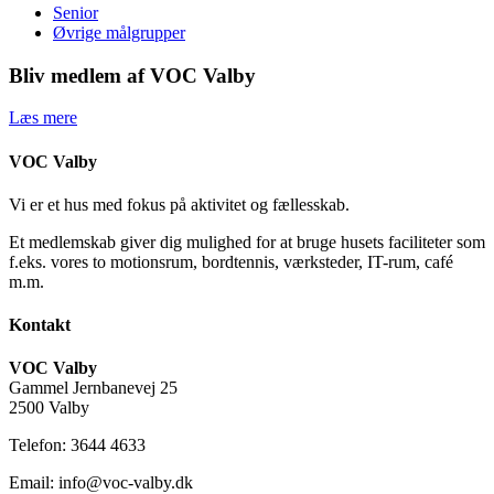
Senior
Øvrige målgrupper
Bliv medlem af VOC Valby
Læs mere
VOC Valby
Vi er et hus med fokus på aktivitet og fællesskab.
Et medlemskab giver dig mulighed for at bruge husets faciliteter som
f.eks. vores to motionsrum, bordtennis, værksteder, IT-rum, café
m.m.
Kontakt
VOC Valby
Gammel Jernbanevej 25
2500 Valby
Telefon: 3644 4633
Email: info@voc-valby.dk