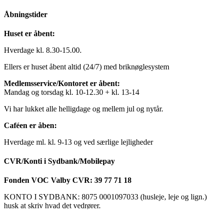
Åbningstider
Huset er åbent:
Hverdage kl. 8.30-15.00.
Ellers er huset åbent altid (24/7) med briknøglesystem
Medlemsservice/Kontoret er åbent:
Mandag og torsdag kl. 10-12.30 + kl. 13-14
Vi har lukket alle helligdage og mellem jul og nytår.
Caféen er åben:
Hverdage ml. kl. 9-13 og ved særlige lejligheder
CVR/Konti i Sydbank/Mobilepay
Fonden VOC Valby CVR: 39 77 71 18
KONTO I SYDBANK: 8075 0001097033 (husleje, leje og lign.)
husk at skriv hvad det vedrører.