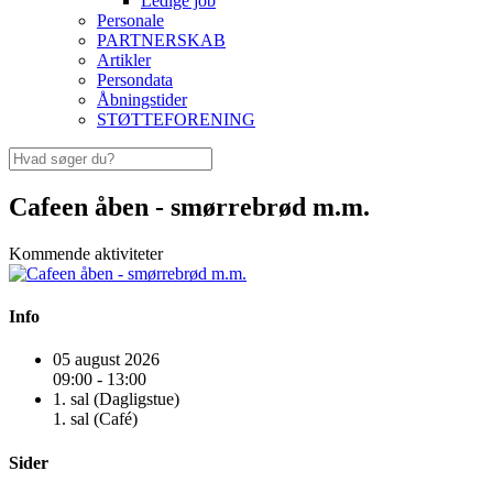
Ledige job
Personale
PARTNERSKAB
Artikler
Persondata
Åbningstider
STØTTEFORENING
Cafeen åben - smørrebrød m.m.
Kommende aktiviteter
Info
05 august 2026
09:00 - 13:00
1. sal (Dagligstue)
1. sal (Café)
Sider