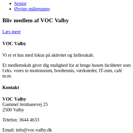
Senior
Øvrige målgrupper
Bliv medlem af VOC Valby
Læs mere
VOC Valby
Vi er et hus med fokus på aktivitet og fællesskab.
Et medlemskab giver dig mulighed for at bruge husets faciliteter som
f.eks. vores to motionsrum, bordtennis, værksteder, IT-rum, café
m.m.
Kontakt
VOC Valby
Gammel Jernbanevej 25
2500 Valby
Telefon: 3644 4633
Email: info@voc-valby.dk