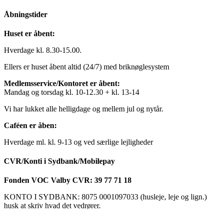
Åbningstider
Huset er åbent:
Hverdage kl. 8.30-15.00.
Ellers er huset åbent altid (24/7) med briknøglesystem
Medlemsservice/Kontoret er åbent:
Mandag og torsdag kl. 10-12.30 + kl. 13-14
Vi har lukket alle helligdage og mellem jul og nytår.
Caféen er åben:
Hverdage ml. kl. 9-13 og ved særlige lejligheder
CVR/Konti i Sydbank/Mobilepay
Fonden VOC Valby CVR: 39 77 71 18
KONTO I SYDBANK: 8075 0001097033 (husleje, leje og lign.)
husk at skriv hvad det vedrører.