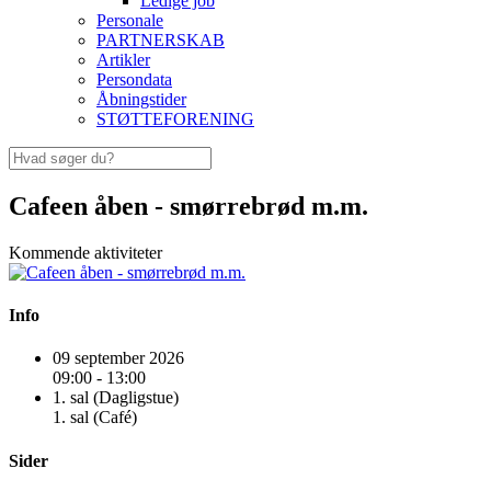
Ledige job
Personale
PARTNERSKAB
Artikler
Persondata
Åbningstider
STØTTEFORENING
Cafeen åben - smørrebrød m.m.
Kommende aktiviteter
Info
09 september 2026
09:00 - 13:00
1. sal (Dagligstue)
1. sal (Café)
Sider