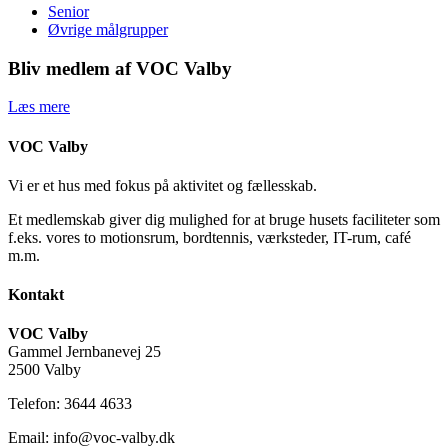
Senior
Øvrige målgrupper
Bliv medlem af VOC Valby
Læs mere
VOC Valby
Vi er et hus med fokus på aktivitet og fællesskab.
Et medlemskab giver dig mulighed for at bruge husets faciliteter som
f.eks. vores to motionsrum, bordtennis, værksteder, IT-rum, café
m.m.
Kontakt
VOC Valby
Gammel Jernbanevej 25
2500 Valby
Telefon: 3644 4633
Email: info@voc-valby.dk