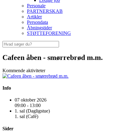
Ledige job
Personale
PARTNERSKAB
Artikler
Persondata
Åbningstider
STØTTEFORENING
Cafeen åben - smørrebrød m.m.
Kommende aktiviteter
Info
07 oktober 2026
09:00 - 13:00
1. sal (Dagligstue)
1. sal (Café)
Sider