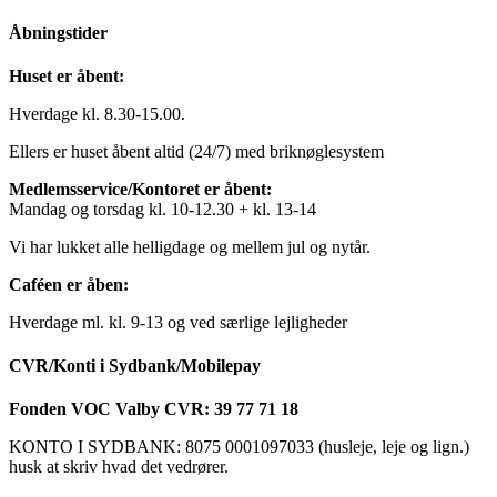
Åbningstider
Huset er åbent:
Hverdage kl. 8.30-15.00.
Ellers er huset åbent altid (24/7) med briknøglesystem
Medlemsservice/Kontoret er åbent:
Mandag og torsdag kl. 10-12.30 + kl. 13-14
Vi har lukket alle helligdage og mellem jul og nytår.
Caféen er åben:
Hverdage ml. kl. 9-13 og ved særlige lejligheder
CVR/Konti i Sydbank/Mobilepay
Fonden VOC Valby CVR: 39 77 71 18
KONTO I SYDBANK: 8075 0001097033 (husleje, leje og lign.)
husk at skriv hvad det vedrører.