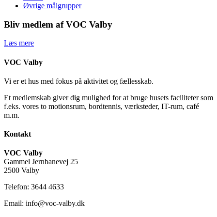
Øvrige målgrupper
Bliv medlem af VOC Valby
Læs mere
VOC Valby
Vi er et hus med fokus på aktivitet og fællesskab.
Et medlemskab giver dig mulighed for at bruge husets faciliteter som
f.eks. vores to motionsrum, bordtennis, værksteder, IT-rum, café
m.m.
Kontakt
VOC Valby
Gammel Jernbanevej 25
2500 Valby
Telefon: 3644 4633
Email: info@voc-valby.dk