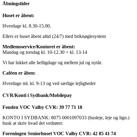
Åbningstider
Huset er åbent:
Hverdage kl. 8.30-15.00.
Ellers er huset åbent altid (24/7) med briknøglesystem
Medlemsservice/Kontoret er åbent:
Mandag og torsdag kl. 10-12.30 + kl. 13-14
Vi har lukket alle helligdage og mellem jul og nytår.
Caféen er åben:
Hverdage ml. kl. 9-13 og ved særlige lejligheder
CVR/Konti i Sydbank/Mobilepay
Fonden VOC Valby CVR: 39 77 71 18
KONTO I SYDBANK: 8075 0001097033 (husleje, leje og lign.)
husk at skriv hvad det vedrører.
Foreningen Seniorhuset VOC Valby CVR: 42 85 41 74