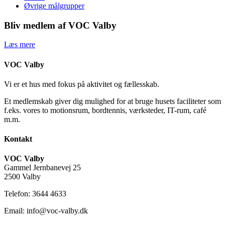
Øvrige målgrupper
Bliv medlem af VOC Valby
Læs mere
VOC Valby
Vi er et hus med fokus på aktivitet og fællesskab.
Et medlemskab giver dig mulighed for at bruge husets faciliteter som
f.eks. vores to motionsrum, bordtennis, værksteder, IT-rum, café
m.m.
Kontakt
VOC Valby
Gammel Jernbanevej 25
2500 Valby
Telefon: 3644 4633
Email: info@voc-valby.dk