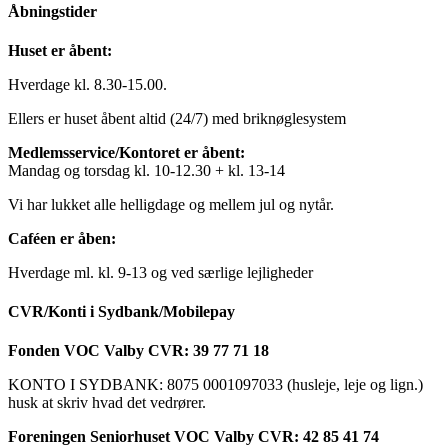
Åbningstider
Huset er åbent:
Hverdage kl. 8.30-15.00.
Ellers er huset åbent altid (24/7) med briknøglesystem
Medlemsservice/Kontoret er åbent:
Mandag og torsdag kl. 10-12.30 + kl. 13-14
Vi har lukket alle helligdage og mellem jul og nytår.
Caféen er åben:
Hverdage ml. kl. 9-13 og ved særlige lejligheder
CVR/Konti i Sydbank/Mobilepay
Fonden VOC Valby CVR: 39 77 71 18
KONTO I SYDBANK: 8075 0001097033 (husleje, leje og lign.)
husk at skriv hvad det vedrører.
Foreningen Seniorhuset VOC Valby CVR: 42 85 41 74