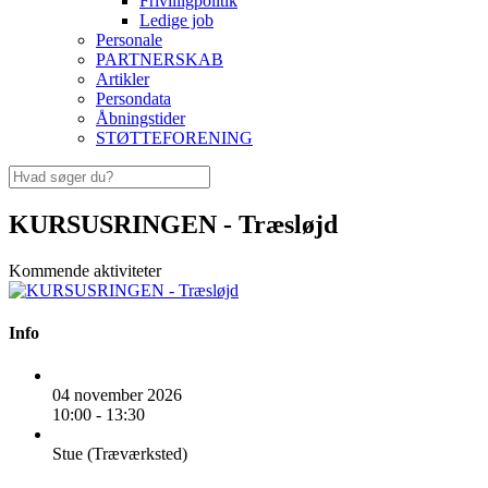
Frivilligpolitik
Ledige job
Personale
PARTNERSKAB
Artikler
Persondata
Åbningstider
STØTTEFORENING
KURSUSRINGEN - Træsløjd
Kommende aktiviteter
Info
04 november 2026
10:00 - 13:30
Stue (Træværksted)