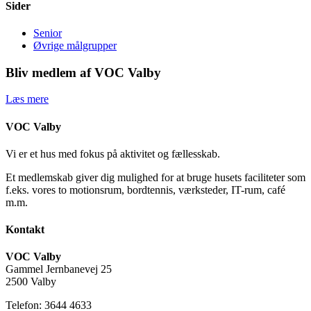
Sider
Senior
Øvrige målgrupper
Bliv medlem af VOC Valby
Læs mere
VOC Valby
Vi er et hus med fokus på aktivitet og fællesskab.
Et medlemskab giver dig mulighed for at bruge husets faciliteter som
f.eks. vores to motionsrum, bordtennis, værksteder, IT-rum, café
m.m.
Kontakt
VOC Valby
Gammel Jernbanevej 25
2500 Valby
Telefon: 3644 4633