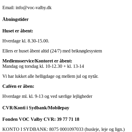
Email: info@voc-valby.dk
Åbningstider
Huset er åbent:
Hverdage kl. 8.30-15.00.
Ellers er huset åbent altid (24/7) med briknøglesystem
Medlemsservice/Kontoret er åbent:
Mandag og torsdag kl. 10-12.30 + kl. 13-14
Vi har lukket alle helligdage og mellem jul og nytår.
Caféen er åben:
Hverdage ml. kl. 9-13 og ved særlige lejligheder
CVR/Konti i Sydbank/Mobilepay
Fonden VOC Valby CVR: 39 77 71 18
KONTO I SYDBANK: 8075 0001097033 (husleje, leje og lign.)