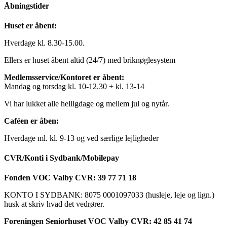
Åbningstider
Huset er åbent:
Hverdage kl. 8.30-15.00.
Ellers er huset åbent altid (24/7) med briknøglesystem
Medlemsservice/Kontoret er åbent:
Mandag og torsdag kl. 10-12.30 + kl. 13-14
Vi har lukket alle helligdage og mellem jul og nytår.
Caféen er åben:
Hverdage ml. kl. 9-13 og ved særlige lejligheder
CVR/Konti i Sydbank/Mobilepay
Fonden VOC Valby CVR: 39 77 71 18
KONTO I SYDBANK: 8075 0001097033 (husleje, leje og lign.)
husk at skriv hvad det vedrører.
Foreningen Seniorhuset VOC Valby CVR: 42 85 41 74