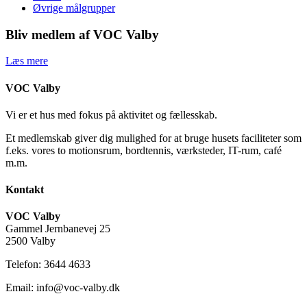
Øvrige målgrupper
Bliv medlem af VOC Valby
Læs mere
VOC Valby
Vi er et hus med fokus på aktivitet og fællesskab.
Et medlemskab giver dig mulighed for at bruge husets faciliteter som
f.eks. vores to motionsrum, bordtennis, værksteder, IT-rum, café
m.m.
Kontakt
VOC Valby
Gammel Jernbanevej 25
2500 Valby
Telefon: 3644 4633
Email: info@voc-valby.dk