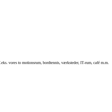
f.eks. vores to motionsrum, bordtennis, værksteder, IT-rum, café m.m.