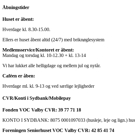
Åbningstider
Huset er åbent:
Hverdage kl. 8.30-15.00.
Ellers er huset åbent altid (24/7) med briknøglesystem
Medlemsservice/Kontoret er åbent:
Mandag og torsdag kl. 10-12.30 + kl. 13-14
Vi har lukket alle helligdage og mellem jul og nytår.
Caféen er åben:
Hverdage ml. kl. 9-13 og ved særlige lejligheder
CVR/Konti i Sydbank/Mobilepay
Fonden VOC Valby CVR: 39 77 71 18
KONTO I SYDBANK: 8075 0001097033 (husleje, leje og lign.) husk a
Foreningen Seniorhuset VOC Valby CVR: 42 85 41 74