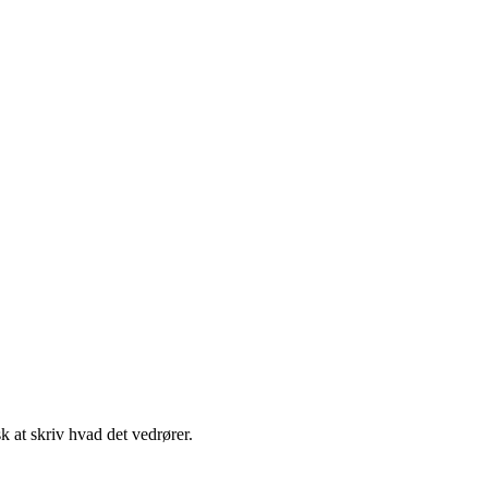
t skriv hvad det vedrører.