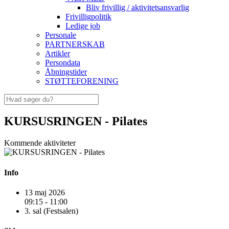
Bliv frivillig / aktivitetsansvarlig
Frivilligpolitik
Ledige job
Personale
PARTNERSKAB
Artikler
Persondata
Åbningstider
STØTTEFORENING
KURSUSRINGEN - Pilates
Kommende aktiviteter
Info
13 maj 2026
09:15 - 11:00
3. sal (Festsalen)