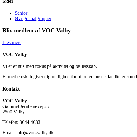
Sider
Senior
Øvrige målgrupper
Bliv medlem af VOC Valby
Læs mere
VOC Valby
Vi er et hus med fokus på aktivitet og fællesskab.
Et medlemskab giver dig mulighed for at bruge husets faciliteter som 
Kontakt
VOC Valby
Gammel Jernbanevej 25
2500 Valby
Telefon: 3644 4633
Email: info@voc-valby.dk