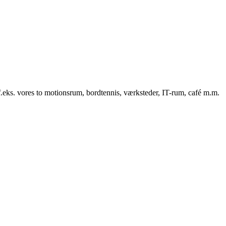
f.eks. vores to motionsrum, bordtennis, værksteder, IT-rum, café m.m.