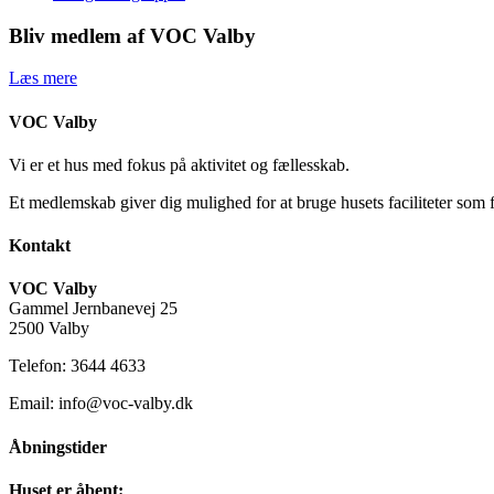
Bliv medlem af VOC Valby
Læs mere
VOC Valby
Vi er et hus med fokus på aktivitet og fællesskab.
Et medlemskab giver dig mulighed for at bruge husets faciliteter som 
Kontakt
VOC Valby
Gammel Jernbanevej 25
2500 Valby
Telefon: 3644 4633
Email: info@voc-valby.dk
Åbningstider
Huset er åbent: