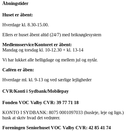
Åbningstider
Huset er åbent:
Hverdage kl. 8.30-15.00.
Ellers er huset åbent altid (24/7) med briknøglesystem
Medlemsservice/Kontoret er åbent:
Mandag og torsdag kl. 10-12.30 + kl. 13-14
Vi har lukket alle helligdage og mellem jul og nytår.
Caféen er åben:
Hverdage ml. kl. 9-13 og ved særlige lejligheder
CVR/Konti i Sydbank/Mobilepay
Fonden VOC Valby CVR: 39 77 71 18
KONTO I SYDBANK: 8075 0001097033 (husleje, leje og lign.)
husk at skriv hvad det vedrører.
Foreningen Seniorhuset VOC Valby CVR: 42 85 41 74