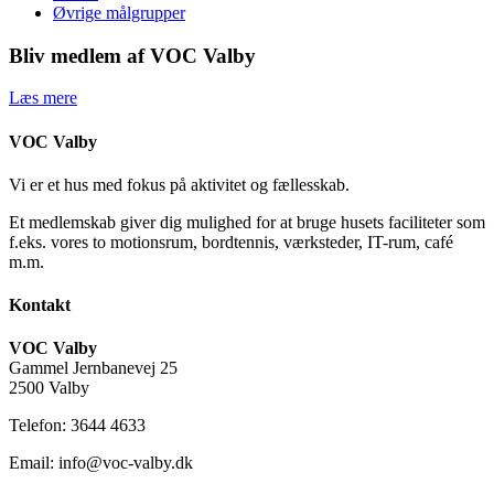
Øvrige målgrupper
Bliv medlem af VOC Valby
Læs mere
VOC Valby
Vi er et hus med fokus på aktivitet og fællesskab.
Et medlemskab giver dig mulighed for at bruge husets faciliteter som
f.eks. vores to motionsrum, bordtennis, værksteder, IT-rum, café
m.m.
Kontakt
VOC Valby
Gammel Jernbanevej 25
2500 Valby
Telefon: 3644 4633
Email: info@voc-valby.dk