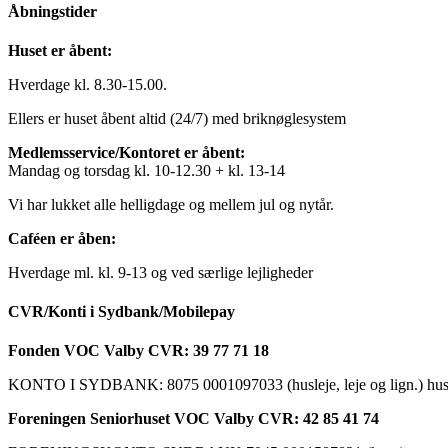
Åbningstider
Huset er åbent:
Hverdage kl. 8.30-15.00.
Ellers er huset åbent altid (24/7) med briknøglesystem
Medlemsservice/Kontoret er åbent:
Mandag og torsdag kl. 10-12.30 + kl. 13-14
Vi har lukket alle helligdage og mellem jul og nytår.
Caféen er åben:
Hverdage ml. kl. 9-13 og ved særlige lejligheder
CVR/Konti i Sydbank/Mobilepay
Fonden VOC Valby CVR: 39 77 71 18
KONTO I SYDBANK: 8075 0001097033 (husleje, leje og lign.) husk a
Foreningen Seniorhuset VOC Valby CVR: 42 85 41 74