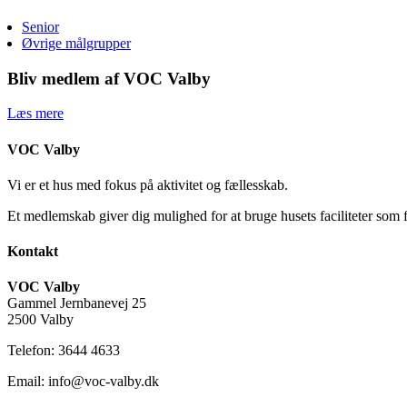
Senior
Øvrige målgrupper
Bliv medlem af VOC Valby
Læs mere
VOC Valby
Vi er et hus med fokus på aktivitet og fællesskab.
Et medlemskab giver dig mulighed for at bruge husets faciliteter som 
Kontakt
VOC Valby
Gammel Jernbanevej 25
2500 Valby
Telefon: 3644 4633
Email: info@voc-valby.dk