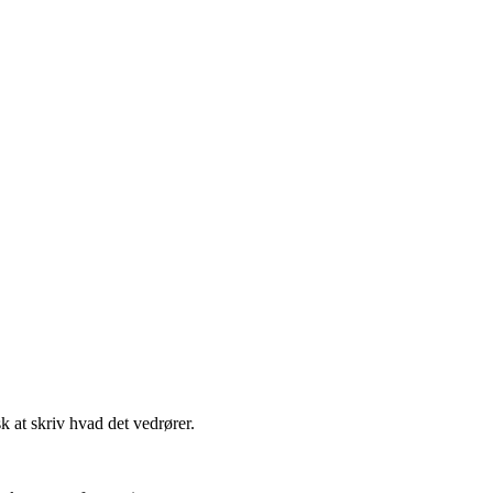
t skriv hvad det vedrører.