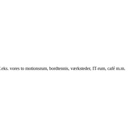
f.eks. vores to motionsrum, bordtennis, værksteder, IT-rum, café m.m.