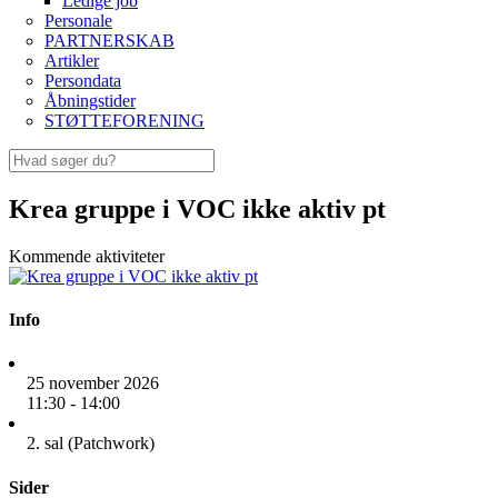
Ledige job
Personale
PARTNERSKAB
Artikler
Persondata
Åbningstider
STØTTEFORENING
Krea gruppe i VOC ikke aktiv pt
Kommende aktiviteter
Info
25 november 2026
11:30 - 14:00
2. sal (Patchwork)
Sider