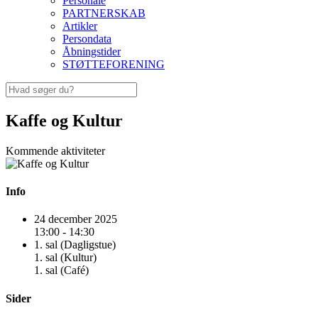
Personale
PARTNERSKAB
Artikler
Persondata
Åbningstider
STØTTEFORENING
Kaffe og Kultur
Kommende aktiviteter
Info
24 december 2025
13:00 - 14:30
1. sal (Dagligstue)
1. sal (Kultur)
1. sal (Café)
Sider