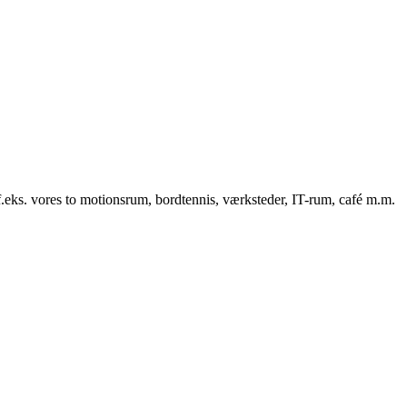
f.eks. vores to motionsrum, bordtennis, værksteder, IT-rum, café m.m.