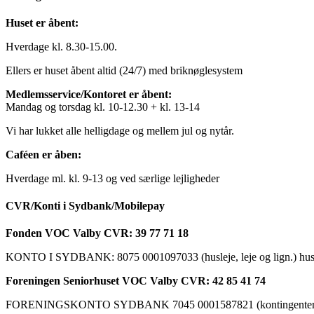
Huset er åbent:
Hverdage kl. 8.30-15.00.
Ellers er huset åbent altid (24/7) med briknøglesystem
Medlemsservice/Kontoret er åbent:
Mandag og torsdag kl. 10-12.30 + kl. 13-14
Vi har lukket alle helligdage og mellem jul og nytår.
Caféen er åben:
Hverdage ml. kl. 9-13 og ved særlige lejligheder
CVR/Konti i Sydbank/Mobilepay
Fonden VOC Valby CVR: 39 77 71 18
KONTO I SYDBANK: 8075 0001097033 (husleje, leje og lign.) husk a
Foreningen Seniorhuset VOC Valby CVR: 42 85 41 74
FORENINGSKONTO SYDBANK 7045 0001587821 (kontingenter, ku