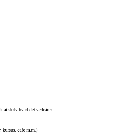
t skriv hvad det vedrører.
rsus, cafe m.m.)