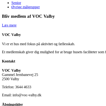
Senior
Øvrige målgrupper
Bliv medlem af VOC Valby
Læs mere
VOC Valby
Vi er et hus med fokus på aktivitet og fællesskab.
Et medlemskab giver dig mulighed for at bruge husets faciliteter som 
Kontakt
VOC Valby
Gammel Jernbanevej 25
2500 Valby
Telefon: 3644 4633
Email: info@voc-valby.dk
Åbningstider