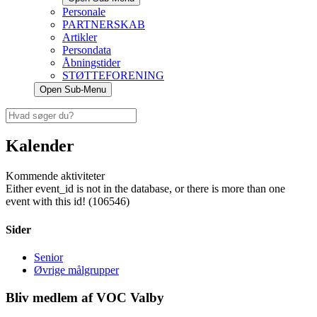
Personale
PARTNERSKAB
Artikler
Persondata
Åbningstider
STØTTEFORENING
Open Sub-Menu
Kalender
Kommende aktiviteter
Either event_id is not in the database, or there is more than one
event with this id! (106546)
Sider
Senior
Øvrige målgrupper
Bliv medlem af VOC Valby