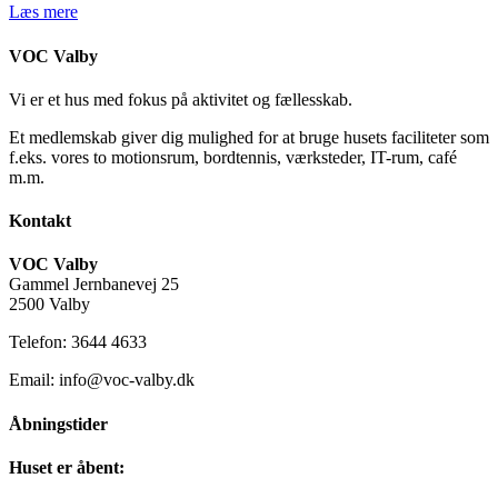
Læs mere
VOC Valby
Vi er et hus med fokus på aktivitet og fællesskab.
Et medlemskab giver dig mulighed for at bruge husets faciliteter som
f.eks. vores to motionsrum, bordtennis, værksteder, IT-rum, café
m.m.
Kontakt
VOC Valby
Gammel Jernbanevej 25
2500 Valby
Telefon: 3644 4633
Email: info@voc-valby.dk
Åbningstider
Huset er åbent: