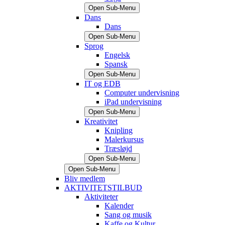
Open Sub-Menu
Dans
Dans
Open Sub-Menu
Sprog
Engelsk
Spansk
Open Sub-Menu
IT og EDB
Computer undervisning
iPad undervisning
Open Sub-Menu
Kreativitet
Knipling
Malerkursus
Træsløjd
Open Sub-Menu
Open Sub-Menu
Bliv medlem
AKTIVITETSTILBUD
Aktiviteter
Kalender
Sang og musik
Kaffe og Kultur