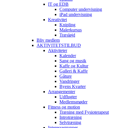
IT og EDB
Computer undervisning
iPad undervisning
Kreativitet
Knipling
Malerkursus
Træsløjd
Bliv medlem
AKTIVITETSTILBUD
Aktiviteter
Kalender
Sang og musik
Kaffe og Kultur
Galleri & Kaffe
Gåture
Vandringer
Byens Kvarter
Arrangementer
Udflugter
Medlemsmøder
Fitness og motion
Træning med Fysioterapeut
Introtræning
Selvtræning
Interessegrupper