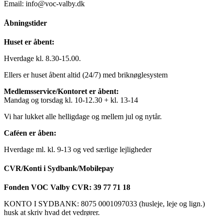
Email: info@voc-valby.dk
Åbningstider
Huset er åbent:
Hverdage kl. 8.30-15.00.
Ellers er huset åbent altid (24/7) med briknøglesystem
Medlemsservice/Kontoret er åbent:
Mandag og torsdag kl. 10-12.30 + kl. 13-14
Vi har lukket alle helligdage og mellem jul og nytår.
Caféen er åben:
Hverdage ml. kl. 9-13 og ved særlige lejligheder
CVR/Konti i Sydbank/Mobilepay
Fonden VOC Valby CVR: 39 77 71 18
KONTO I SYDBANK: 8075 0001097033 (husleje, leje og lign.)
husk at skriv hvad det vedrører.