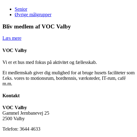
Senior
Øvrige målgrupper
Bliv medlem af VOC Valby
Læs mere
VOC Valby
Vi er et hus med fokus på aktivitet og fællesskab.
Et medlemskab giver dig mulighed for at bruge husets faciliteter som
f.eks. vores to motionsrum, bordtennis, værksteder, IT-rum, café
m.m.
Kontakt
VOC Valby
Gammel Jernbanevej 25
2500 Valby
Telefon: 3644 4633