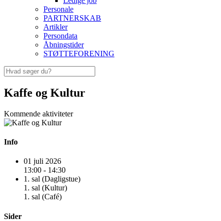
Ledige job
Personale
PARTNERSKAB
Artikler
Persondata
Åbningstider
STØTTEFORENING
Kaffe og Kultur
Kommende aktiviteter
Info
01 juli 2026
13:00 - 14:30
1. sal (Dagligstue)
1. sal (Kultur)
1. sal (Café)
Sider