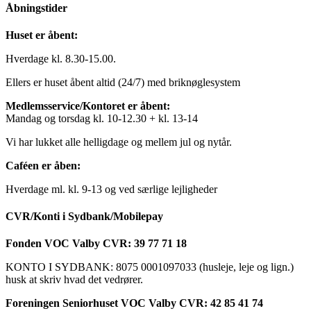
Åbningstider
Huset er åbent:
Hverdage kl. 8.30-15.00.
Ellers er huset åbent altid (24/7) med briknøglesystem
Medlemsservice/Kontoret er åbent:
Mandag og torsdag kl. 10-12.30 + kl. 13-14
Vi har lukket alle helligdage og mellem jul og nytår.
Caféen er åben:
Hverdage ml. kl. 9-13 og ved særlige lejligheder
CVR/Konti i Sydbank/Mobilepay
Fonden VOC Valby CVR: 39 77 71 18
KONTO I SYDBANK: 8075 0001097033 (husleje, leje og lign.)
husk at skriv hvad det vedrører.
Foreningen Seniorhuset VOC Valby CVR: 42 85 41 74