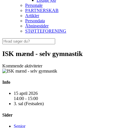
Ledige job
Personale
PARTNERSKAB
Artikler
Persondata
Åbningstider
STØTTEFORENING
ISK mænd - selv gymnastik
Kommende aktiviteter
Info
15 april 2026
14:00 - 15:00
3. sal (Festsalen)
Sider
Senior