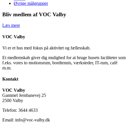
Øvrige målgrupper
Bliv medlem af VOC Valby
Læs mere
VOC Valby
Vi er et hus med fokus på aktivitet og fællesskab.
Et medlemskab giver dig mulighed for at bruge husets faciliteter som
f.eks. vores to motionsrum, bordtennis, værksteder, IT-rum, café
m.m.
Kontakt
VOC Valby
Gammel Jernbanevej 25
2500 Valby
Telefon: 3644 4633
Email: info@voc-valby.dk