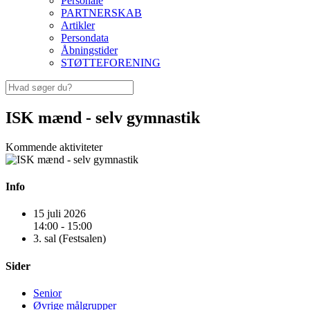
Personale
PARTNERSKAB
Artikler
Persondata
Åbningstider
STØTTEFORENING
ISK mænd - selv gymnastik
Kommende aktiviteter
Info
15 juli 2026
14:00 - 15:00
3. sal (Festsalen)
Sider
Senior
Øvrige målgrupper