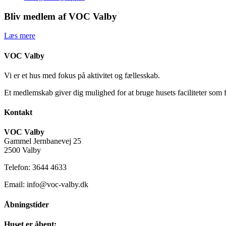
Bliv medlem af VOC Valby
Læs mere
VOC Valby
Vi er et hus med fokus på aktivitet og fællesskab.
Et medlemskab giver dig mulighed for at bruge husets faciliteter som 
Kontakt
VOC Valby
Gammel Jernbanevej 25
2500 Valby
Telefon: 3644 4633
Email: info@voc-valby.dk
Åbningstider
Huset er åbent: