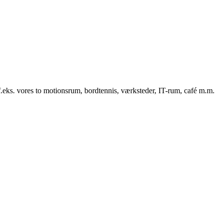
f.eks. vores to motionsrum, bordtennis, værksteder, IT-rum, café m.m.