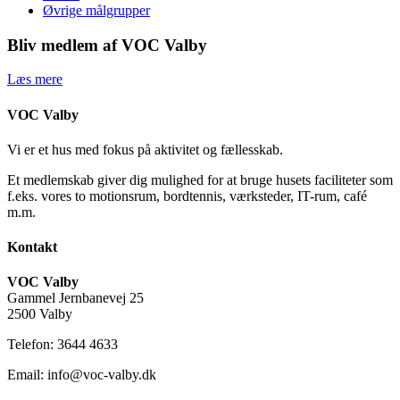
Øvrige målgrupper
Bliv medlem af VOC Valby
Læs mere
VOC Valby
Vi er et hus med fokus på aktivitet og fællesskab.
Et medlemskab giver dig mulighed for at bruge husets faciliteter som
f.eks. vores to motionsrum, bordtennis, værksteder, IT-rum, café
m.m.
Kontakt
VOC Valby
Gammel Jernbanevej 25
2500 Valby
Telefon: 3644 4633
Email: info@voc-valby.dk