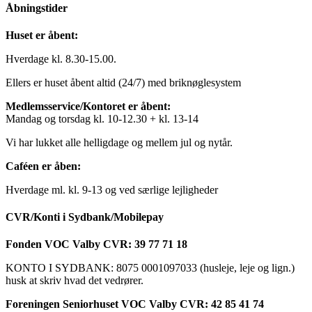
Åbningstider
Huset er åbent:
Hverdage kl. 8.30-15.00.
Ellers er huset åbent altid (24/7) med briknøglesystem
Medlemsservice/Kontoret er åbent:
Mandag og torsdag kl. 10-12.30 + kl. 13-14
Vi har lukket alle helligdage og mellem jul og nytår.
Caféen er åben:
Hverdage ml. kl. 9-13 og ved særlige lejligheder
CVR/Konti i Sydbank/Mobilepay
Fonden VOC Valby CVR: 39 77 71 18
KONTO I SYDBANK: 8075 0001097033 (husleje, leje og lign.)
husk at skriv hvad det vedrører.
Foreningen Seniorhuset VOC Valby CVR: 42 85 41 74