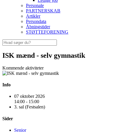
Ledige job
Personale
PARTNERSKAB
Artikler
Persondata
Åbningstider
STØTTEFORENING
ISK mænd - selv gymnastik
Kommende aktiviteter
Info
07 oktober 2026
14:00 - 15:00
3. sal (Festsalen)
Sider
Senior