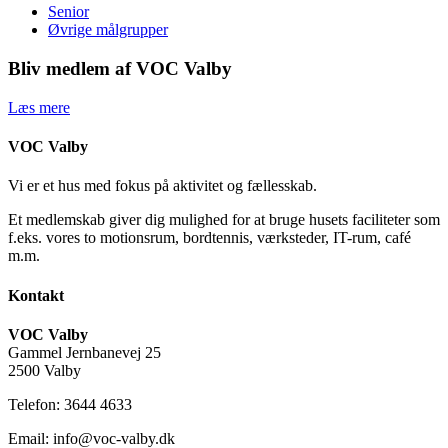
Senior
Øvrige målgrupper
Bliv medlem af VOC Valby
Læs mere
VOC Valby
Vi er et hus med fokus på aktivitet og fællesskab.
Et medlemskab giver dig mulighed for at bruge husets faciliteter som
f.eks. vores to motionsrum, bordtennis, værksteder, IT-rum, café
m.m.
Kontakt
VOC Valby
Gammel Jernbanevej 25
2500 Valby
Telefon: 3644 4633
Email: info@voc-valby.dk