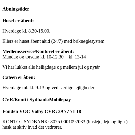
Åbningstider
Huset er åbent:
Hverdage kl. 8.30-15.00.
Ellers er huset åbent altid (24/7) med briknøglesystem
Medlemsservice/Kontoret er åbent:
Mandag og torsdag kl. 10-12.30 + kl. 13-14
Vi har lukket alle helligdage og mellem jul og nytår.
Caféen er åben:
Hverdage ml. kl. 9-13 og ved særlige lejligheder
CVR/Konti i Sydbank/Mobilepay
Fonden VOC Valby CVR: 39 77 71 18
KONTO I SYDBANK: 8075 0001097033 (husleje, leje og lign.)
husk at skriv hvad det vedrører.