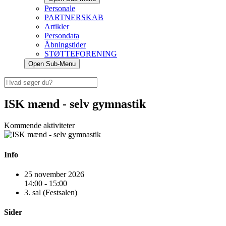
Personale
PARTNERSKAB
Artikler
Persondata
Åbningstider
STØTTEFORENING
Open Sub-Menu
ISK mænd - selv gymnastik
Kommende aktiviteter
Info
25 november 2026
14:00 - 15:00
3. sal (Festsalen)
Sider