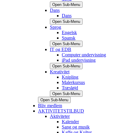
Open Sub-Menu
Dans
Dans
Open Sub-Menu
Sprog
Engelsk
Spansk
Open Sub-Menu
IT og EDB
Computer undervisning
iPad undervisning
Open Sub-Menu
Kreativitet
Knipling
Malerkursus
Træsløjd
Open Sub-Menu
Open Sub-Menu
Bliv medlem
AKTIVITETSTILBUD
Aktiviteter
Kalender
Sang og musik
Kaffe og Kultur