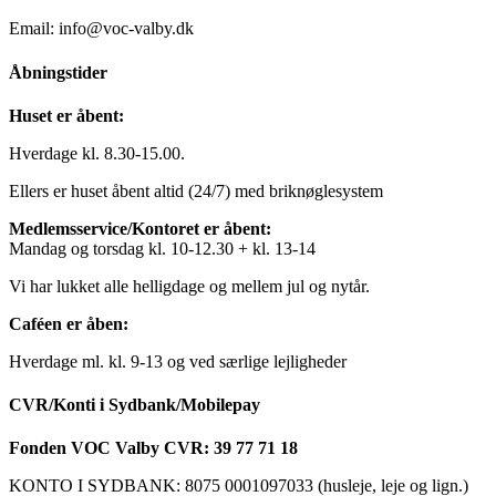
Email: info@voc-valby.dk
Åbningstider
Huset er åbent:
Hverdage kl. 8.30-15.00.
Ellers er huset åbent altid (24/7) med briknøglesystem
Medlemsservice/Kontoret er åbent:
Mandag og torsdag kl. 10-12.30 + kl. 13-14
Vi har lukket alle helligdage og mellem jul og nytår.
Caféen er åben:
Hverdage ml. kl. 9-13 og ved særlige lejligheder
CVR/Konti i Sydbank/Mobilepay
Fonden VOC Valby CVR: 39 77 71 18
KONTO I SYDBANK: 8075 0001097033 (husleje, leje og lign.)