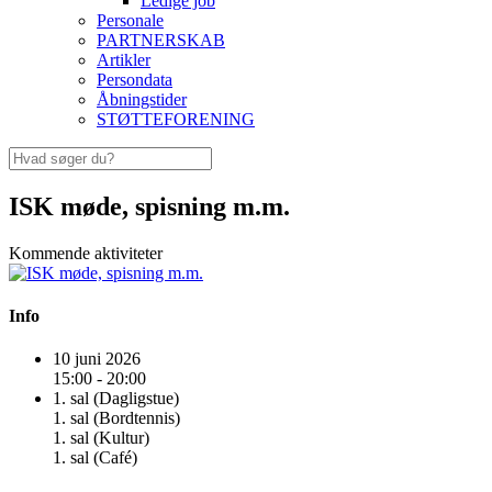
Ledige job
Personale
PARTNERSKAB
Artikler
Persondata
Åbningstider
STØTTEFORENING
ISK møde, spisning m.m.
Kommende aktiviteter
Info
10 juni 2026
15:00 - 20:00
1. sal (Dagligstue)
1. sal (Bordtennis)
1. sal (Kultur)
1. sal (Café)