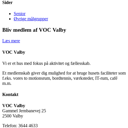
Sider
Senior
Øvrige målgrupper
Bliv medlem af VOC Valby
Læs mere
VOC Valby
Vi er et hus med fokus på aktivitet og fællesskab.
Et medlemskab giver dig mulighed for at bruge husets faciliteter som
f.eks. vores to motionsrum, bordtennis, værksteder, IT-rum, café
m.m.
Kontakt
VOC Valby
Gammel Jernbanevej 25
2500 Valby
Telefon: 3644 4633