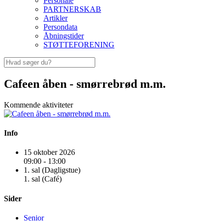
Personale
PARTNERSKAB
Artikler
Persondata
Åbningstider
STØTTEFORENING
Cafeen åben - smørrebrød m.m.
Kommende aktiviteter
Info
15 oktober 2026
09:00 - 13:00
1. sal (Dagligstue)
1. sal (Café)
Sider
Senior