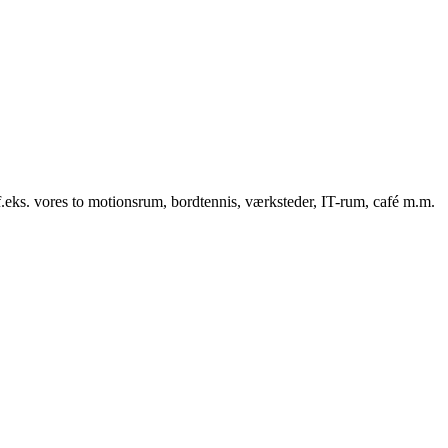
f.eks. vores to motionsrum, bordtennis, værksteder, IT-rum, café m.m.