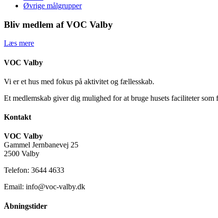
Øvrige målgrupper
Bliv medlem af VOC Valby
Læs mere
VOC Valby
Vi er et hus med fokus på aktivitet og fællesskab.
Et medlemskab giver dig mulighed for at bruge husets faciliteter som 
Kontakt
VOC Valby
Gammel Jernbanevej 25
2500 Valby
Telefon: 3644 4633
Email: info@voc-valby.dk
Åbningstider