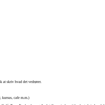
t skriv hvad det vedrører.
rsus, cafe m.m.)