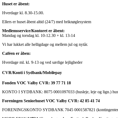
Huset er åbent:
Hverdage kl. 8.30-15.00.
Ellers er huset åbent altid (24/7) med briknøglesystem
Medlemsservice/Kontoret er åbent:
Mandag og torsdag kl. 10-12.30 + kl. 13-14
Vi har lukket alle helligdage og mellem jul og nytår.
Caféen er åben:
Hverdage ml. kl. 9-13 og ved særlige lejligheder
CVR/Konti i Sydbank/Mobilepay
Fonden VOC Valby CVR: 39 77 71 18
KONTO I SYDBANK: 8075 0001097033 (husleje, leje og lign.) husk a
Foreningen Seniorhuset VOC Valby CVR: 42 85 41 74
FORENINGSKONTO SYDBANK 7045 0001587821 (kontingenter, ku