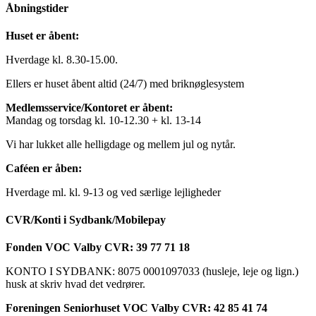
Åbningstider
Huset er åbent:
Hverdage kl. 8.30-15.00.
Ellers er huset åbent altid (24/7) med briknøglesystem
Medlemsservice/Kontoret er åbent:
Mandag og torsdag kl. 10-12.30 + kl. 13-14
Vi har lukket alle helligdage og mellem jul og nytår.
Caféen er åben:
Hverdage ml. kl. 9-13 og ved særlige lejligheder
CVR/Konti i Sydbank/Mobilepay
Fonden VOC Valby CVR: 39 77 71 18
KONTO I SYDBANK: 8075 0001097033 (husleje, leje og lign.)
husk at skriv hvad det vedrører.
Foreningen Seniorhuset VOC Valby CVR: 42 85 41 74