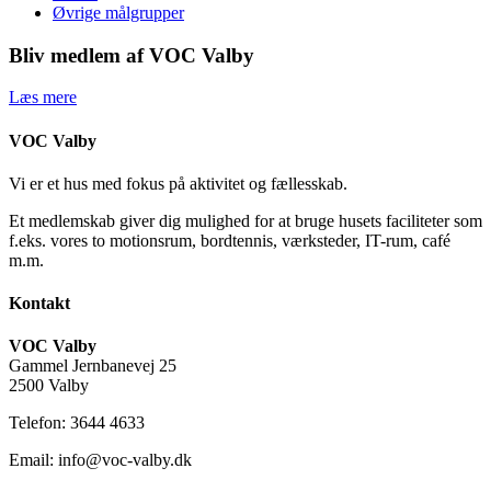
Øvrige målgrupper
Bliv medlem af VOC Valby
Læs mere
VOC Valby
Vi er et hus med fokus på aktivitet og fællesskab.
Et medlemskab giver dig mulighed for at bruge husets faciliteter som
f.eks. vores to motionsrum, bordtennis, værksteder, IT-rum, café
m.m.
Kontakt
VOC Valby
Gammel Jernbanevej 25
2500 Valby
Telefon: 3644 4633
Email: info@voc-valby.dk