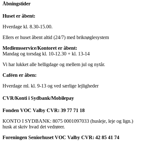
Åbningstider
Huset er åbent:
Hverdage kl. 8.30-15.00.
Ellers er huset åbent altid (24/7) med briknøglesystem
Medlemsservice/Kontoret er åbent:
Mandag og torsdag kl. 10-12.30 + kl. 13-14
Vi har lukket alle helligdage og mellem jul og nytår.
Caféen er åben:
Hverdage ml. kl. 9-13 og ved særlige lejligheder
CVR/Konti i Sydbank/Mobilepay
Fonden VOC Valby CVR: 39 77 71 18
KONTO I SYDBANK: 8075 0001097033 (husleje, leje og lign.)
husk at skriv hvad det vedrører.
Foreningen Seniorhuset VOC Valby CVR: 42 85 41 74