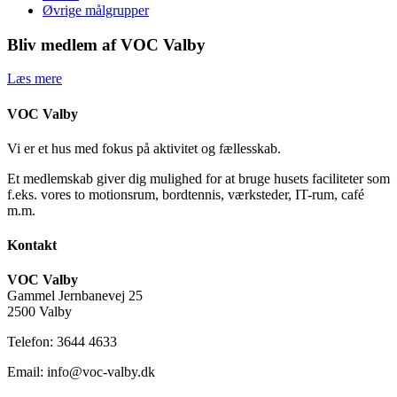
Øvrige målgrupper
Bliv medlem af VOC Valby
Læs mere
VOC Valby
Vi er et hus med fokus på aktivitet og fællesskab.
Et medlemskab giver dig mulighed for at bruge husets faciliteter som
f.eks. vores to motionsrum, bordtennis, værksteder, IT-rum, café
m.m.
Kontakt
VOC Valby
Gammel Jernbanevej 25
2500 Valby
Telefon: 3644 4633
Email: info@voc-valby.dk