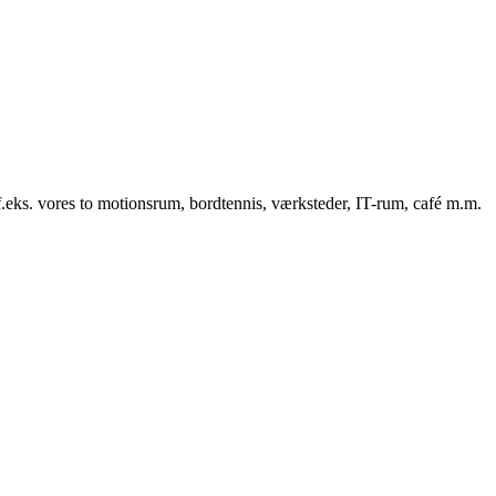
f.eks. vores to motionsrum, bordtennis, værksteder, IT-rum, café m.m.