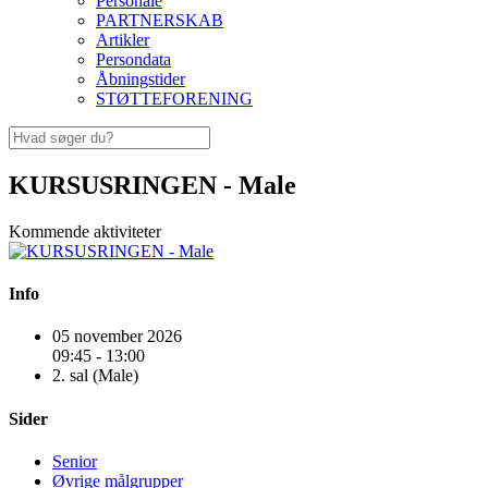
Personale
PARTNERSKAB
Artikler
Persondata
Åbningstider
STØTTEFORENING
KURSUSRINGEN - Male
Kommende aktiviteter
Info
05 november 2026
09:45 - 13:00
2. sal (Male)
Sider
Senior
Øvrige målgrupper