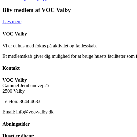
Bliv medlem af VOC Valby
Læs mere
VOC Valby
Vi er et hus med fokus på aktivitet og fællesskab.
Et medlemskab giver dig mulighed for at bruge husets faciliteter som 
Kontakt
VOC Valby
Gammel Jernbanevej 25
2500 Valby
Telefon: 3644 4633
Email: info@voc-valby.dk
Åbningstider
Huset er åbent: