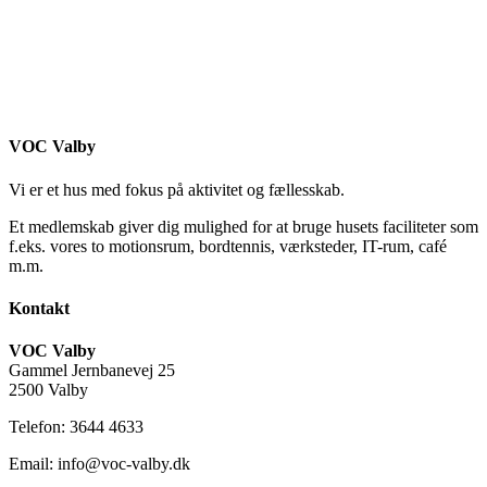
VOC Valby
Vi er et hus med fokus på aktivitet og fællesskab.
Et medlemskab giver dig mulighed for at bruge husets faciliteter som
f.eks. vores to motionsrum, bordtennis, værksteder, IT-rum, café
m.m.
Kontakt
VOC Valby
Gammel Jernbanevej 25
2500 Valby
Telefon: 3644 4633
Email: info@voc-valby.dk