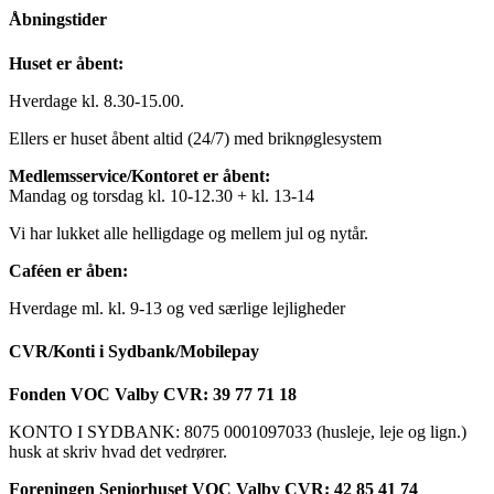
Åbningstider
Huset er åbent:
Hverdage kl. 8.30-15.00.
Ellers er huset åbent altid (24/7) med briknøglesystem
Medlemsservice/Kontoret er åbent:
Mandag og torsdag kl. 10-12.30 + kl. 13-14
Vi har lukket alle helligdage og mellem jul og nytår.
Caféen er åben:
Hverdage ml. kl. 9-13 og ved særlige lejligheder
CVR/Konti i Sydbank/Mobilepay
Fonden VOC Valby CVR: 39 77 71 18
KONTO I SYDBANK: 8075 0001097033 (husleje, leje og lign.)
husk at skriv hvad det vedrører.
Foreningen Seniorhuset VOC Valby CVR: 42 85 41 74