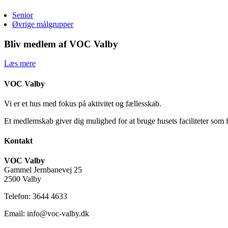
Senior
Øvrige målgrupper
Bliv medlem af VOC Valby
Læs mere
VOC Valby
Vi er et hus med fokus på aktivitet og fællesskab.
Et medlemskab giver dig mulighed for at bruge husets faciliteter som 
Kontakt
VOC Valby
Gammel Jernbanevej 25
2500 Valby
Telefon: 3644 4633
Email: info@voc-valby.dk