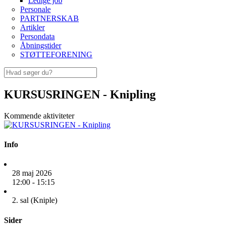
Ledige job
Personale
PARTNERSKAB
Artikler
Persondata
Åbningstider
STØTTEFORENING
KURSUSRINGEN - Knipling
Kommende aktiviteter
Info
28 maj 2026
12:00 - 15:15
2. sal (Kniple)
Sider