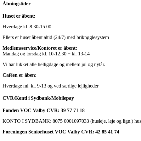
Åbningstider
Huset er åbent:
Hverdage kl. 8.30-15.00.
Ellers er huset åbent altid (24/7) med briknøglesystem
Medlemsservice/Kontoret er åbent:
Mandag og torsdag kl. 10-12.30 + kl. 13-14
Vi har lukket alle helligdage og mellem jul og nytår.
Caféen er åben:
Hverdage ml. kl. 9-13 og ved særlige lejligheder
CVR/Konti i Sydbank/Mobilepay
Fonden VOC Valby CVR: 39 77 71 18
KONTO I SYDBANK: 8075 0001097033 (husleje, leje og lign.) husk a
Foreningen Seniorhuset VOC Valby CVR: 42 85 41 74