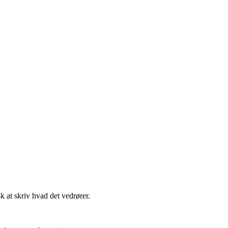
t skriv hvad det vedrører.