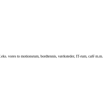
f.eks. vores to motionsrum, bordtennis, værksteder, IT-rum, café m.m.