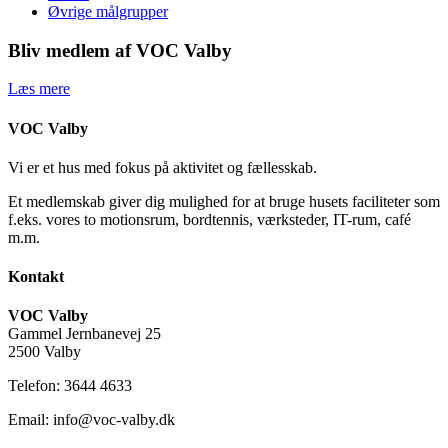
Øvrige målgrupper
Bliv medlem af VOC Valby
Læs mere
VOC Valby
Vi er et hus med fokus på aktivitet og fællesskab.
Et medlemskab giver dig mulighed for at bruge husets faciliteter som
f.eks. vores to motionsrum, bordtennis, værksteder, IT-rum, café
m.m.
Kontakt
VOC Valby
Gammel Jernbanevej 25
2500 Valby
Telefon: 3644 4633
Email: info@voc-valby.dk