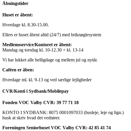
Åbningstider
Huset er åbent:
Hverdage kl. 8.30-15.00.
Ellers er huset åbent altid (24/7) med briknøglesystem
Medlemsservice/Kontoret er åbent:
Mandag og torsdag kl. 10-12.30 + kl. 13-14
Vi har lukket alle helligdage og mellem jul og nytår.
Caféen er åben:
Hverdage ml. kl. 9-13 og ved særlige lejligheder
CVR/Konti i Sydbank/Mobilepay
Fonden VOC Valby CVR: 39 77 71 18
KONTO I SYDBANK: 8075 0001097033 (husleje, leje og lign.)
husk at skriv hvad det vedrører.
Foreningen Seniorhuset VOC Valby CVR: 42 85 41 74