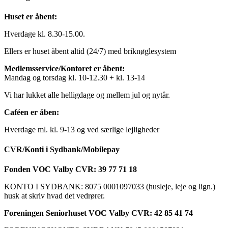
Huset er åbent:
Hverdage kl. 8.30-15.00.
Ellers er huset åbent altid (24/7) med briknøglesystem
Medlemsservice/Kontoret er åbent:
Mandag og torsdag kl. 10-12.30 + kl. 13-14
Vi har lukket alle helligdage og mellem jul og nytår.
Caféen er åben:
Hverdage ml. kl. 9-13 og ved særlige lejligheder
CVR/Konti i Sydbank/Mobilepay
Fonden VOC Valby CVR: 39 77 71 18
KONTO I SYDBANK: 8075 0001097033 (husleje, leje og lign.)
husk at skriv hvad det vedrører.
Foreningen Seniorhuset VOC Valby CVR: 42 85 41 74