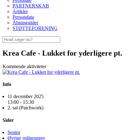
Personale
PARTNERSKAB
Artikler
Persondata
Åbningstider
STØTTEFORENING
Krea Cafe - Lukket for yderligere pt.
Kommende aktiviteter
Info
11 december 2025
13:00 - 15:30
2. sal (Patchwork)
Sider
Senior
Øvrige målgrupper