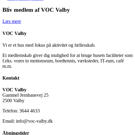
Bliv medlem af VOC Valby
Læs mere
VOC Valby
Vi er et hus med fokus på aktivitet og fællesskab.
Et medlemskab giver dig mulighed for at bruge husets faciliteter som
f.eks. vores to motionsrum, bordtennis, værksteder, IT-rum, café
m.m.
Kontakt
VOC Valby
Gammel Jernbanevej 25
2500 Valby
Telefon: 3644 4633
Email: info@voc-valby.dk
Åbningstider