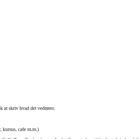
t skriv hvad det vedrører.
rsus, cafe m.m.)