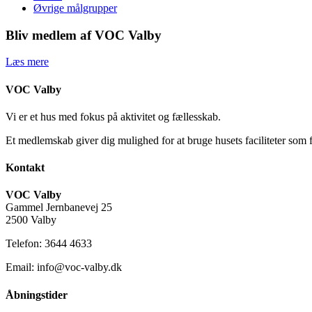
Øvrige målgrupper
Bliv medlem af VOC Valby
Læs mere
VOC Valby
Vi er et hus med fokus på aktivitet og fællesskab.
Et medlemskab giver dig mulighed for at bruge husets faciliteter som 
Kontakt
VOC Valby
Gammel Jernbanevej 25
2500 Valby
Telefon: 3644 4633
Email: info@voc-valby.dk
Åbningstider