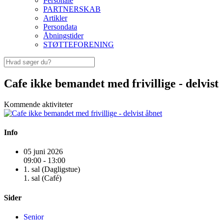
Personale
PARTNERSKAB
Artikler
Persondata
Åbningstider
STØTTEFORENING
Cafe ikke bemandet med frivillige - delvist
Kommende aktiviteter
Info
05 juni 2026
09:00 - 13:00
1. sal (Dagligstue)
1. sal (Café)
Sider
Senior