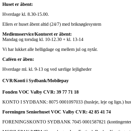
Huset er åbent:
Hverdage kl. 8.30-15.00.
Ellers er huset åbent altid (24/7) med briknøglesystem
Medlemsservice/Kontoret er åbent:
Mandag og torsdag kl. 10-12.30 + kl. 13-14
Vi har lukket alle helligdage og mellem jul og nytår.
Caféen er åben:
Hverdage ml. kl. 9-13 og ved særlige lejligheder
CVR/Konti i Sydbank/Mobilepay
Fonden VOC Valby CVR: 39 77 71 18
KONTO I SYDBANK: 8075 0001097033 (husleje, leje og lign.) husk a
Foreningen Seniorhuset VOC Valby CVR: 42 85 41 74
FORENINGSKONTO SYDBANK 7045 0001587821 (kontingenter, ku