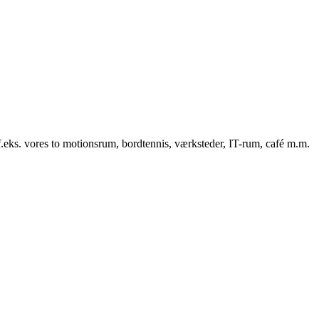
f.eks. vores to motionsrum, bordtennis, værksteder, IT-rum, café m.m.