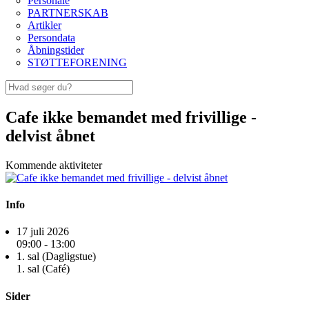
Personale
PARTNERSKAB
Artikler
Persondata
Åbningstider
STØTTEFORENING
Cafe ikke bemandet med frivillige -
delvist åbnet
Kommende aktiviteter
Info
17 juli 2026
09:00 - 13:00
1. sal (Dagligstue)
1. sal (Café)
Sider