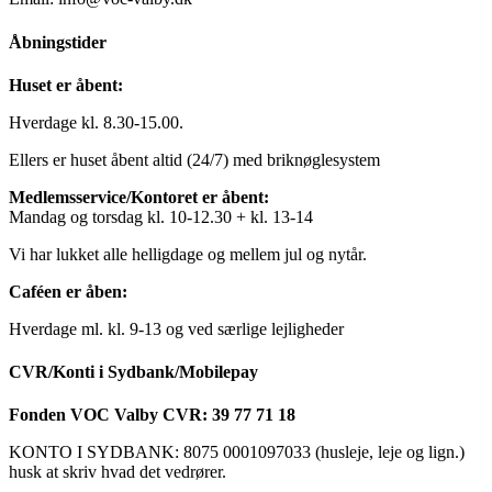
Åbningstider
Huset er åbent:
Hverdage kl. 8.30-15.00.
Ellers er huset åbent altid (24/7) med briknøglesystem
Medlemsservice/Kontoret er åbent:
Mandag og torsdag kl. 10-12.30 + kl. 13-14
Vi har lukket alle helligdage og mellem jul og nytår.
Caféen er åben:
Hverdage ml. kl. 9-13 og ved særlige lejligheder
CVR/Konti i Sydbank/Mobilepay
Fonden VOC Valby CVR: 39 77 71 18
KONTO I SYDBANK: 8075 0001097033 (husleje, leje og lign.)
husk at skriv hvad det vedrører.