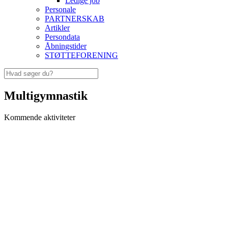
Ledige job
Personale
PARTNERSKAB
Artikler
Persondata
Åbningstider
STØTTEFORENING
Multigymnastik
Kommende aktiviteter