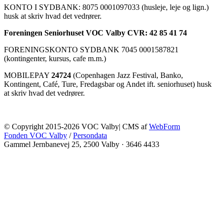
KONTO I SYDBANK: 8075 0001097033 (husleje, leje og lign.)
husk at skriv hvad det vedrører.
Foreningen Seniorhuset VOC Valby CVR: 42 85 41 74
FORENINGSKONTO SYDBANK 7045 0001587821
(kontingenter, kursus, cafe m.m.)
MOBILEPAY
24724
(Copenhagen Jazz Festival, Banko,
Kontingent, Café, Ture, Fredagsbar og Andet ift. seniorhuset) husk
at skriv hvad det vedrører.
© Copyright 2015-2026 VOC Valby| CMS af
WebForm
Fonden VOC Valby
/
Persondata
Gammel Jernbanevej 25, 2500 Valby
·
3646 4433