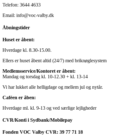
Telefon: 3644 4633
Email: info@voc-valby.dk
Åbningstider
Huset er åbent:
Hverdage kl. 8.30-15.00.
Ellers er huset åbent altid (24/7) med briknøglesystem
Medlemsservice/Kontoret er åbent:
Mandag og torsdag kl. 10-12.30 + kl. 13-14
Vi har lukket alle helligdage og mellem jul og nytår.
Caféen er åben:
Hverdage ml. kl. 9-13 og ved særlige lejligheder
CVR/Konti i Sydbank/Mobilepay
Fonden VOC Valby CVR: 39 77 71 18