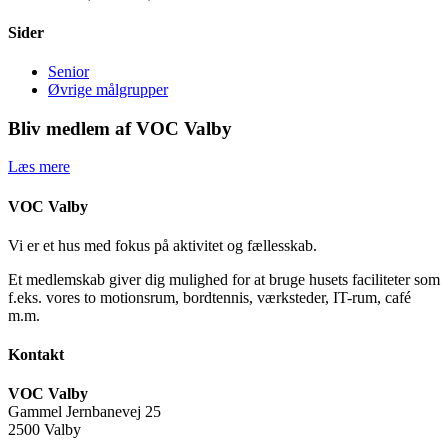
Sider
Senior
Øvrige målgrupper
Bliv medlem af VOC Valby
Læs mere
VOC Valby
Vi er et hus med fokus på aktivitet og fællesskab.
Et medlemskab giver dig mulighed for at bruge husets faciliteter som
f.eks. vores to motionsrum, bordtennis, værksteder, IT-rum, café
m.m.
Kontakt
VOC Valby
Gammel Jernbanevej 25
2500 Valby