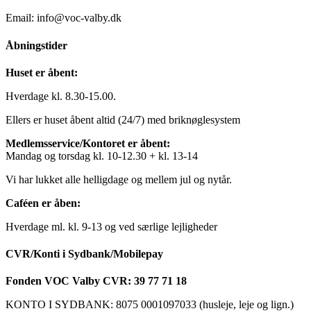
Email: info@voc-valby.dk
Åbningstider
Huset er åbent:
Hverdage kl. 8.30-15.00.
Ellers er huset åbent altid (24/7) med briknøglesystem
Medlemsservice/Kontoret er åbent:
Mandag og torsdag kl. 10-12.30 + kl. 13-14
Vi har lukket alle helligdage og mellem jul og nytår.
Caféen er åben:
Hverdage ml. kl. 9-13 og ved særlige lejligheder
CVR/Konti i Sydbank/Mobilepay
Fonden VOC Valby CVR: 39 77 71 18
KONTO I SYDBANK: 8075 0001097033 (husleje, leje og lign.)