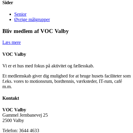
Sider
Senior
Øvrige målgrupper
Bliv medlem af VOC Valby
Læs mere
VOC Valby
Vi er et hus med fokus på aktivitet og fællesskab.
Et medlemskab giver dig mulighed for at bruge husets faciliteter som
f.eks. vores to motionsrum, bordtennis, værksteder, IT-rum, café
m.m.
Kontakt
VOC Valby
Gammel Jernbanevej 25
2500 Valby
Telefon: 3644 4633