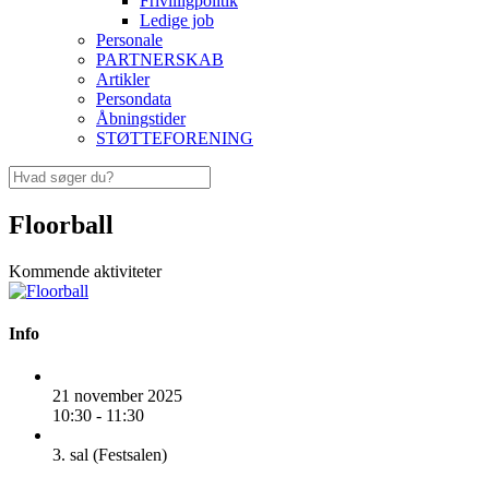
Frivilligpolitik
Ledige job
Personale
PARTNERSKAB
Artikler
Persondata
Åbningstider
STØTTEFORENING
Floorball
Kommende aktiviteter
Info
21 november 2025
10:30 - 11:30
3. sal (Festsalen)