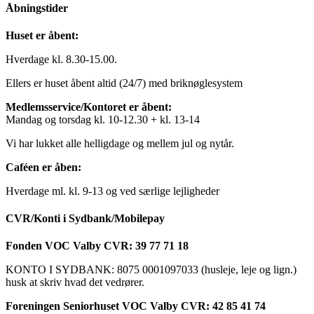
Åbningstider
Huset er åbent:
Hverdage kl. 8.30-15.00.
Ellers er huset åbent altid (24/7) med briknøglesystem
Medlemsservice/Kontoret er åbent:
Mandag og torsdag kl. 10-12.30 + kl. 13-14
Vi har lukket alle helligdage og mellem jul og nytår.
Caféen er åben:
Hverdage ml. kl. 9-13 og ved særlige lejligheder
CVR/Konti i Sydbank/Mobilepay
Fonden VOC Valby CVR: 39 77 71 18
KONTO I SYDBANK: 8075 0001097033 (husleje, leje og lign.)
husk at skriv hvad det vedrører.
Foreningen Seniorhuset VOC Valby CVR: 42 85 41 74