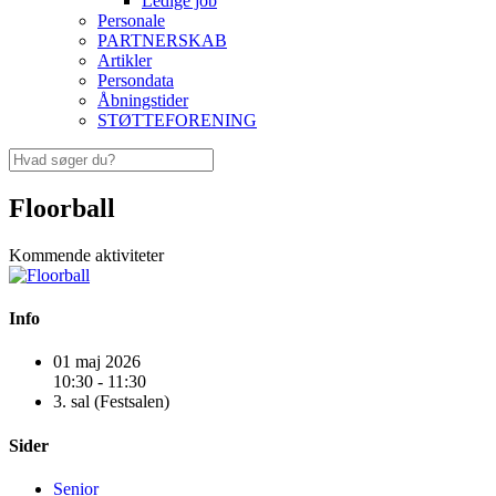
Ledige job
Personale
PARTNERSKAB
Artikler
Persondata
Åbningstider
STØTTEFORENING
Floorball
Kommende aktiviteter
Info
01 maj 2026
10:30 - 11:30
3. sal (Festsalen)
Sider
Senior