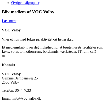
Øvrige målgrupper
Bliv medlem af VOC Valby
Læs mere
VOC Valby
Vi er et hus med fokus på aktivitet og fællesskab.
Et medlemskab giver dig mulighed for at bruge husets faciliteter som
f.eks. vores to motionsrum, bordtennis, værksteder, IT-rum, café
m.m.
Kontakt
VOC Valby
Gammel Jernbanevej 25
2500 Valby
Telefon: 3644 4633
Email: info@voc-valby.dk