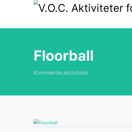
Floorball
Kommende aktiviteter