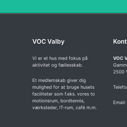
VOC Valby
Kont
Vi er et hus med fokus på
VOC V
aktivitet og fællesskab.
Gamme
2500 
Et medlemskab giver dig
mulighed for at bruge husets
Telef
faciliteter som f.eks. vores to
motionsrum, bordtennis,
Email:
værksteder, IT-rum, café m.m.