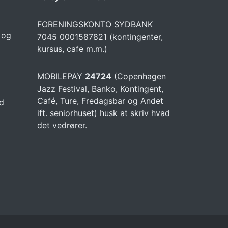
FORENINGSKONTO SYDBANK
e og
7045 0001587821 (kontingenter,
kursus, cafe m.m.)
MOBILEPAY
24724
(Copenhagen
Jazz Festival, Banko, Kontingent,
Café, Ture, Fredagsbar og Andet
ed
ift. seniorhuset) husk at skriv hvad
det vedrører.