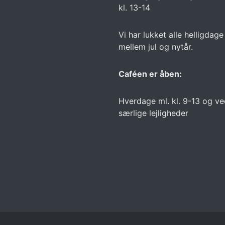
kl. 13-14
Vi har lukket alle helligdag
mellem jul og nytår.
Caféen er åben:
Hverdage ml. kl. 9-13 og v
særlige lejligheder