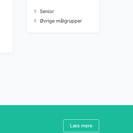
Senior
Øvrige målgrupper
Læs mere