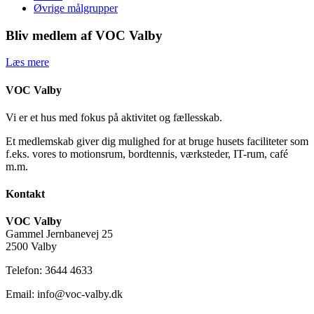
Øvrige målgrupper
Bliv medlem af VOC Valby
Læs mere
VOC Valby
Vi er et hus med fokus på aktivitet og fællesskab.
Et medlemskab giver dig mulighed for at bruge husets faciliteter som
f.eks. vores to motionsrum, bordtennis, værksteder, IT-rum, café
m.m.
Kontakt
VOC Valby
Gammel Jernbanevej 25
2500 Valby
Telefon: 3644 4633
Email: info@voc-valby.dk