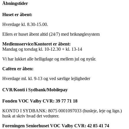
Åbningstider
Huset er åbent:
Hverdage kl. 8.30-15.00.
Ellers er huset åbent altid (24/7) med briknøglesystem
Medlemsservice/Kontoret er åbent:
Mandag og torsdag kl. 10-12.30 + kl. 13-14
Vi har lukket alle helligdage og mellem jul og nytår.
Caféen er åben:
Hverdage ml. kl. 9-13 og ved særlige lejligheder
CVR/Konti i Sydbank/Mobilepay
Fonden VOC Valby CVR: 39 77 71 18
KONTO I SYDBANK: 8075 0001097033 (husleje, leje og lign.)
husk at skriv hvad det vedrører.
Foreningen Seniorhuset VOC Valby CVR: 42 85 41 74