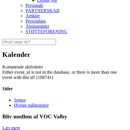
Ledige job
Personale
PARTNERSKAB
Artikler
Persondata
Åbningstider
STØTTEFORENING
Kalender
Kommende aktiviteter
Either event_id is not in the database, or there is more than one
event with this id! (108741)
Sider
Senior
Øvrige målgrupper
Bliv medlem af VOC Valby
Læs mere