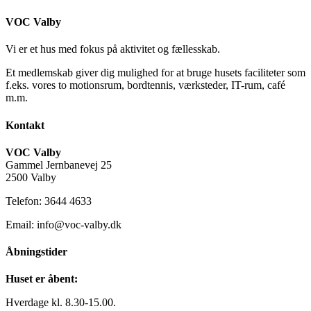
VOC Valby
Vi er et hus med fokus på aktivitet og fællesskab.
Et medlemskab giver dig mulighed for at bruge husets faciliteter som
f.eks. vores to motionsrum, bordtennis, værksteder, IT-rum, café
m.m.
Kontakt
VOC Valby
Gammel Jernbanevej 25
2500 Valby
Telefon: 3644 4633
Email: info@voc-valby.dk
Åbningstider
Huset er åbent:
Hverdage kl. 8.30-15.00.