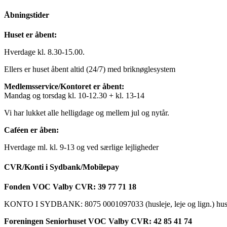
Åbningstider
Huset er åbent:
Hverdage kl. 8.30-15.00.
Ellers er huset åbent altid (24/7) med briknøglesystem
Medlemsservice/Kontoret er åbent:
Mandag og torsdag kl. 10-12.30 + kl. 13-14
Vi har lukket alle helligdage og mellem jul og nytår.
Caféen er åben:
Hverdage ml. kl. 9-13 og ved særlige lejligheder
CVR/Konti i Sydbank/Mobilepay
Fonden VOC Valby CVR: 39 77 71 18
KONTO I SYDBANK: 8075 0001097033 (husleje, leje og lign.) husk a
Foreningen Seniorhuset VOC Valby CVR: 42 85 41 74