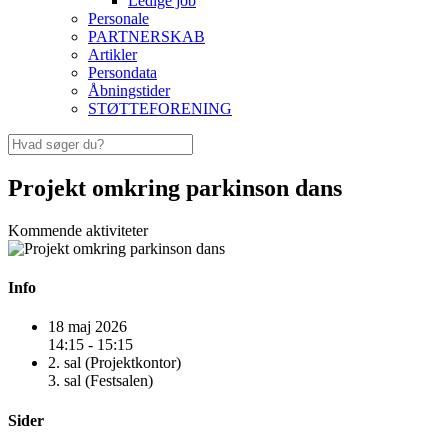
Ledige job
Personale
PARTNERSKAB
Artikler
Persondata
Åbningstider
STØTTEFORENING
Projekt omkring parkinson dans
Kommende aktiviteter
Info
18 maj 2026
14:15 - 15:15
2. sal (Projektkontor)
3. sal (Festsalen)
Sider