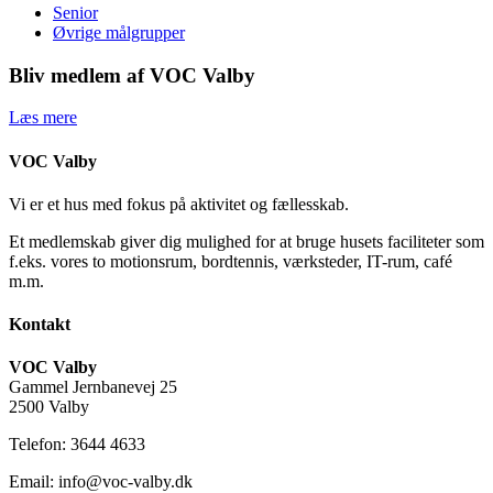
Senior
Øvrige målgrupper
Bliv medlem af VOC Valby
Læs mere
VOC Valby
Vi er et hus med fokus på aktivitet og fællesskab.
Et medlemskab giver dig mulighed for at bruge husets faciliteter som
f.eks. vores to motionsrum, bordtennis, værksteder, IT-rum, café
m.m.
Kontakt
VOC Valby
Gammel Jernbanevej 25
2500 Valby
Telefon: 3644 4633
Email: info@voc-valby.dk