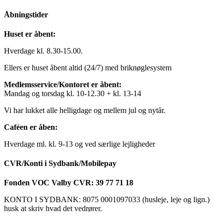
Åbningstider
Huset er åbent:
Hverdage kl. 8.30-15.00.
Ellers er huset åbent altid (24/7) med briknøglesystem
Medlemsservice/Kontoret er åbent:
Mandag og torsdag kl. 10-12.30 + kl. 13-14
Vi har lukket alle helligdage og mellem jul og nytår.
Caféen er åben:
Hverdage ml. kl. 9-13 og ved særlige lejligheder
CVR/Konti i Sydbank/Mobilepay
Fonden VOC Valby CVR: 39 77 71 18
KONTO I SYDBANK: 8075 0001097033 (husleje, leje og lign.)
husk at skriv hvad det vedrører.