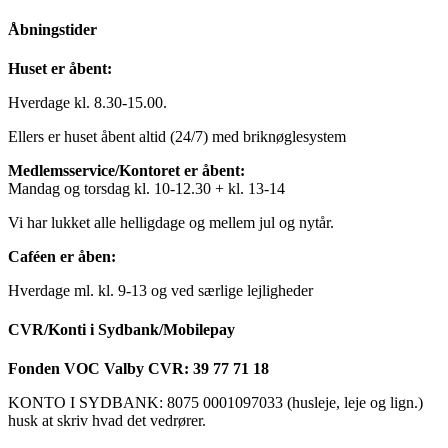
Åbningstider
Huset er åbent:
Hverdage kl. 8.30-15.00.
Ellers er huset åbent altid (24/7) med briknøglesystem
Medlemsservice/Kontoret er åbent:
Mandag og torsdag kl. 10-12.30 + kl. 13-14
Vi har lukket alle helligdage og mellem jul og nytår.
Caféen er åben:
Hverdage ml. kl. 9-13 og ved særlige lejligheder
CVR/Konti i Sydbank/Mobilepay
Fonden VOC Valby CVR: 39 77 71 18
KONTO I SYDBANK: 8075 0001097033 (husleje, leje og lign.)
husk at skriv hvad det vedrører.