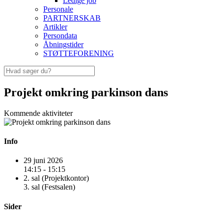
Ledige job
Personale
PARTNERSKAB
Artikler
Persondata
Åbningstider
STØTTEFORENING
Projekt omkring parkinson dans
Kommende aktiviteter
Info
29 juni 2026
14:15 - 15:15
2. sal (Projektkontor)
3. sal (Festsalen)
Sider