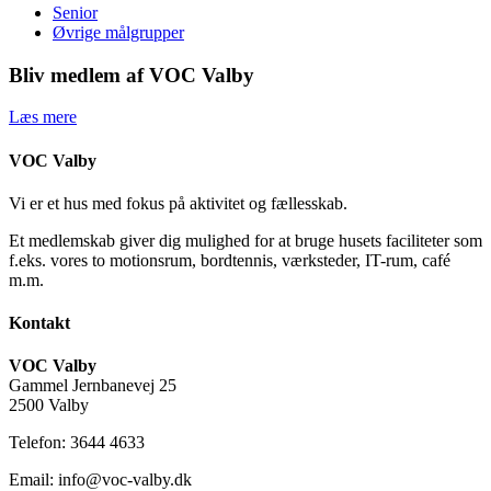
Senior
Øvrige målgrupper
Bliv medlem af VOC Valby
Læs mere
VOC Valby
Vi er et hus med fokus på aktivitet og fællesskab.
Et medlemskab giver dig mulighed for at bruge husets faciliteter som
f.eks. vores to motionsrum, bordtennis, værksteder, IT-rum, café
m.m.
Kontakt
VOC Valby
Gammel Jernbanevej 25
2500 Valby
Telefon: 3644 4633
Email: info@voc-valby.dk