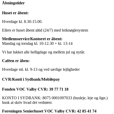
Åbningstider
Huset er åbent:
Hverdage kl. 8.30-15.00.
Ellers er huset åbent altid (24/7) med briknøglesystem
Medlemsservice/Kontoret er åbent:
Mandag og torsdag kl. 10-12.30 + kl. 13-14
Vi har lukket alle helligdage og mellem jul og nytår.
Caféen er åben:
Hverdage ml. kl. 9-13 og ved særlige lejligheder
CVR/Konti i Sydbank/Mobilepay
Fonden VOC Valby CVR: 39 77 71 18
KONTO I SYDBANK: 8075 0001097033 (husleje, leje og lign.)
husk at skriv hvad det vedrører.
Foreningen Seniorhuset VOC Valby CVR: 42 85 41 74