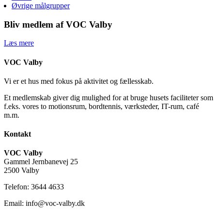
Øvrige målgrupper
Bliv medlem af VOC Valby
Læs mere
VOC Valby
Vi er et hus med fokus på aktivitet og fællesskab.
Et medlemskab giver dig mulighed for at bruge husets faciliteter som
f.eks. vores to motionsrum, bordtennis, værksteder, IT-rum, café
m.m.
Kontakt
VOC Valby
Gammel Jernbanevej 25
2500 Valby
Telefon: 3644 4633
Email: info@voc-valby.dk