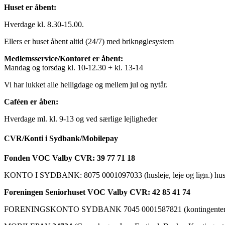
Huset er åbent:
Hverdage kl. 8.30-15.00.
Ellers er huset åbent altid (24/7) med briknøglesystem
Medlemsservice/Kontoret er åbent:
Mandag og torsdag kl. 10-12.30 + kl. 13-14
Vi har lukket alle helligdage og mellem jul og nytår.
Caféen er åben:
Hverdage ml. kl. 9-13 og ved særlige lejligheder
CVR/Konti i Sydbank/Mobilepay
Fonden VOC Valby CVR: 39 77 71 18
KONTO I SYDBANK: 8075 0001097033 (husleje, leje og lign.) husk a
Foreningen Seniorhuset VOC Valby CVR: 42 85 41 74
FORENINGSKONTO SYDBANK 7045 0001587821 (kontingenter, ku