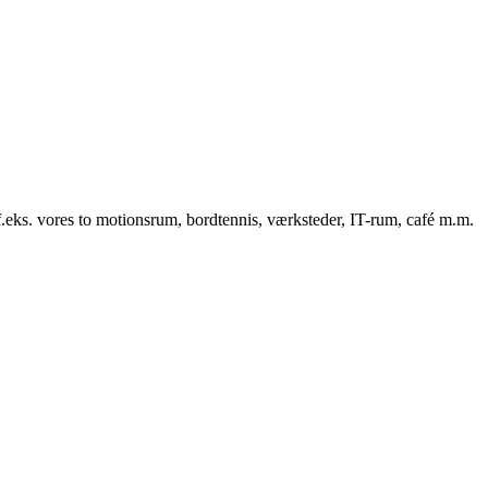
f.eks. vores to motionsrum, bordtennis, værksteder, IT-rum, café m.m.