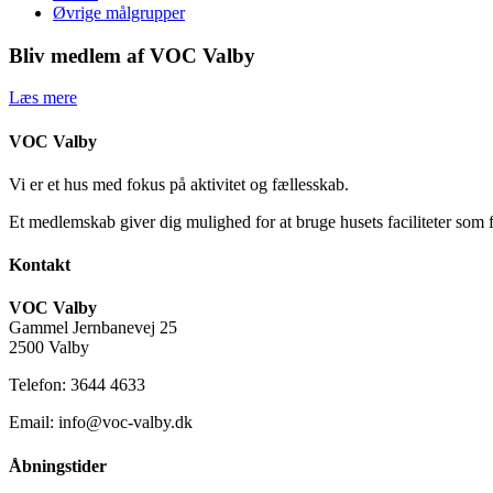
Øvrige målgrupper
Bliv medlem af VOC Valby
Læs mere
VOC Valby
Vi er et hus med fokus på aktivitet og fællesskab.
Et medlemskab giver dig mulighed for at bruge husets faciliteter som 
Kontakt
VOC Valby
Gammel Jernbanevej 25
2500 Valby
Telefon: 3644 4633
Email: info@voc-valby.dk
Åbningstider