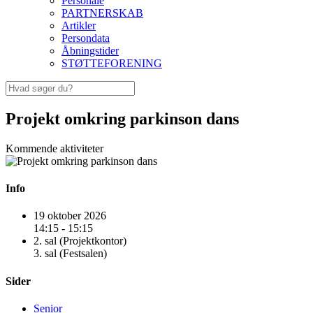
Personale
PARTNERSKAB
Artikler
Persondata
Åbningstider
STØTTEFORENING
Projekt omkring parkinson dans
Kommende aktiviteter
Info
19 oktober 2026
14:15 - 15:15
2. sal (Projektkontor)
3. sal (Festsalen)
Sider
Senior