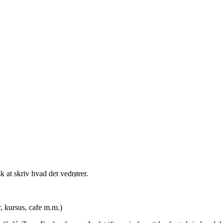
t skriv hvad det vedrører.
rsus, cafe m.m.)