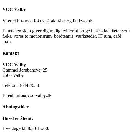
VOC Valby
Vi er et hus med fokus på aktivitet og fællesskab.
Et medlemskab giver dig mulighed for at bruge husets faciliteter som
f.eks. vores to motionsrum, bordtennis, værksteder, IT-rum, café
m.m.
Kontakt
VOC Valby
Gammel Jernbanevej 25
2500 Valby
Telefon: 3644 4633
Email: info@voc-valby.dk
Åbningstider
Huset er åbent:
Hverdage kl. 8.30-15.00.