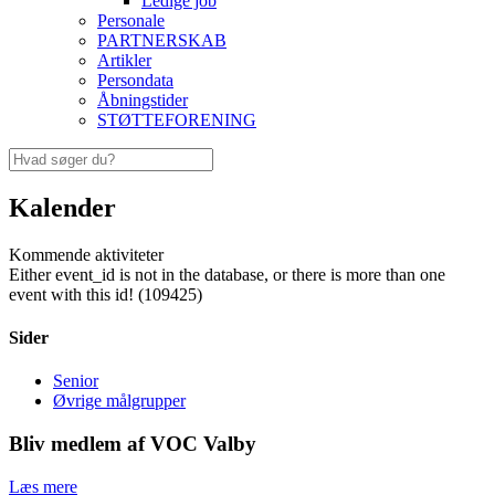
Ledige job
Personale
PARTNERSKAB
Artikler
Persondata
Åbningstider
STØTTEFORENING
Kalender
Kommende aktiviteter
Either event_id is not in the database, or there is more than one
event with this id! (109425)
Sider
Senior
Øvrige målgrupper
Bliv medlem af VOC Valby
Læs mere