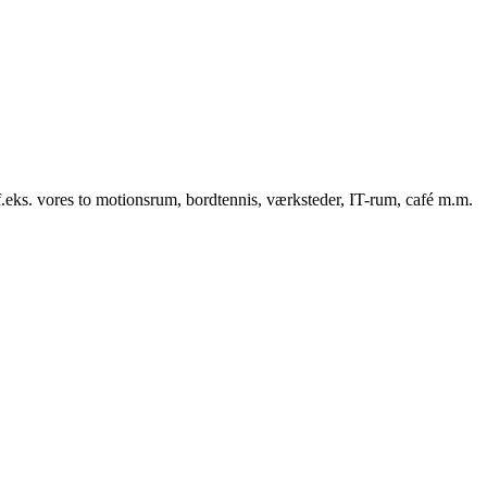
f.eks. vores to motionsrum, bordtennis, værksteder, IT-rum, café m.m.