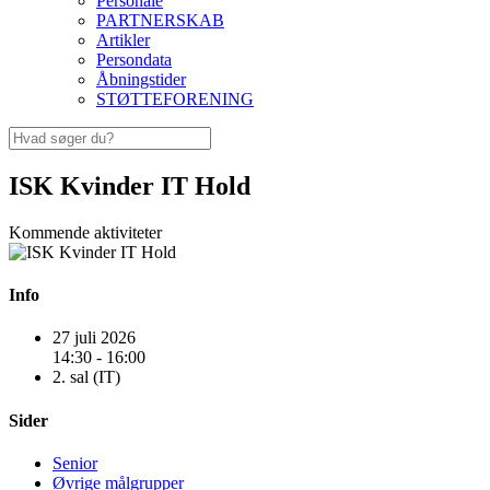
Personale
PARTNERSKAB
Artikler
Persondata
Åbningstider
STØTTEFORENING
ISK Kvinder IT Hold
Kommende aktiviteter
Info
27 juli 2026
14:30 - 16:00
2. sal (IT)
Sider
Senior
Øvrige målgrupper