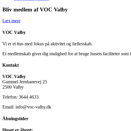
Bliv medlem af VOC Valby
Læs mere
VOC Valby
Vi er et hus med fokus på aktivitet og fællesskab.
Et medlemskab giver dig mulighed for at bruge husets faciliteter som 
Kontakt
VOC Valby
Gammel Jernbanevej 25
2500 Valby
Telefon: 3644 4633
Email: info@voc-valby.dk
Åbningstider
Huset er åbent: