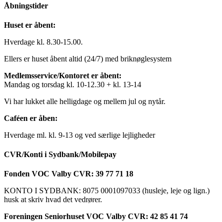
Åbningstider
Huset er åbent:
Hverdage kl. 8.30-15.00.
Ellers er huset åbent altid (24/7) med briknøglesystem
Medlemsservice/Kontoret er åbent:
Mandag og torsdag kl. 10-12.30 + kl. 13-14
Vi har lukket alle helligdage og mellem jul og nytår.
Caféen er åben:
Hverdage ml. kl. 9-13 og ved særlige lejligheder
CVR/Konti i Sydbank/Mobilepay
Fonden VOC Valby CVR: 39 77 71 18
KONTO I SYDBANK: 8075 0001097033 (husleje, leje og lign.)
husk at skriv hvad det vedrører.
Foreningen Seniorhuset VOC Valby CVR: 42 85 41 74