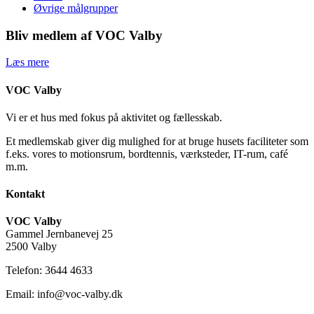
Øvrige målgrupper
Bliv medlem af VOC Valby
Læs mere
VOC Valby
Vi er et hus med fokus på aktivitet og fællesskab.
Et medlemskab giver dig mulighed for at bruge husets faciliteter som
f.eks. vores to motionsrum, bordtennis, værksteder, IT-rum, café
m.m.
Kontakt
VOC Valby
Gammel Jernbanevej 25
2500 Valby
Telefon: 3644 4633
Email: info@voc-valby.dk