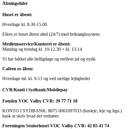
Åbningstider
Huset er åbent:
Hverdage kl. 8.30-15.00.
Ellers er huset åbent altid (24/7) med briknøglesystem
Medlemsservice/Kontoret er åbent:
Mandag og torsdag kl. 10-12.30 + kl. 13-14
Vi har lukket alle helligdage og mellem jul og nytår.
Caféen er åben:
Hverdage ml. kl. 9-13 og ved særlige lejligheder
CVR/Konti i Sydbank/Mobilepay
Fonden VOC Valby CVR: 39 77 71 18
KONTO I SYDBANK: 8075 0001097033 (husleje, leje og lign.)
husk at skriv hvad det vedrører.
Foreningen Seniorhuset VOC Valby CVR: 42 85 41 74