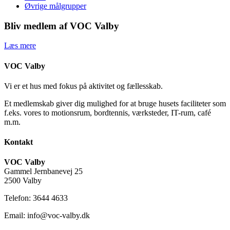
Øvrige målgrupper
Bliv medlem af VOC Valby
Læs mere
VOC Valby
Vi er et hus med fokus på aktivitet og fællesskab.
Et medlemskab giver dig mulighed for at bruge husets faciliteter som
f.eks. vores to motionsrum, bordtennis, værksteder, IT-rum, café
m.m.
Kontakt
VOC Valby
Gammel Jernbanevej 25
2500 Valby
Telefon: 3644 4633
Email: info@voc-valby.dk