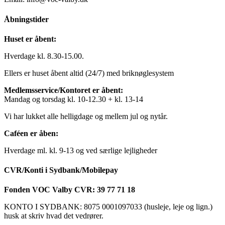
Åbningstider
Huset er åbent:
Hverdage kl. 8.30-15.00.
Ellers er huset åbent altid (24/7) med briknøglesystem
Medlemsservice/Kontoret er åbent:
Mandag og torsdag kl. 10-12.30 + kl. 13-14
Vi har lukket alle helligdage og mellem jul og nytår.
Caféen er åben:
Hverdage ml. kl. 9-13 og ved særlige lejligheder
CVR/Konti i Sydbank/Mobilepay
Fonden VOC Valby CVR: 39 77 71 18
KONTO I SYDBANK: 8075 0001097033 (husleje, leje og lign.)
husk at skriv hvad det vedrører.