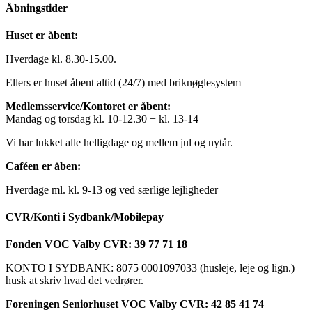
Åbningstider
Huset er åbent:
Hverdage kl. 8.30-15.00.
Ellers er huset åbent altid (24/7) med briknøglesystem
Medlemsservice/Kontoret er åbent:
Mandag og torsdag kl. 10-12.30 + kl. 13-14
Vi har lukket alle helligdage og mellem jul og nytår.
Caféen er åben:
Hverdage ml. kl. 9-13 og ved særlige lejligheder
CVR/Konti i Sydbank/Mobilepay
Fonden VOC Valby CVR: 39 77 71 18
KONTO I SYDBANK: 8075 0001097033 (husleje, leje og lign.)
husk at skriv hvad det vedrører.
Foreningen Seniorhuset VOC Valby CVR: 42 85 41 74