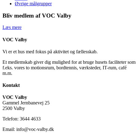
Øvrige målgrupper
Bliv medlem af VOC Valby
Læs mere
VOC Valby
Vi er et hus med fokus på aktivitet og fællesskab.
Et medlemskab giver dig mulighed for at bruge husets faciliteter som
f.eks. vores to motionsrum, bordtennis, værksteder, IT-rum, café
m.m.
Kontakt
VOC Valby
Gammel Jernbanevej 25
2500 Valby
Telefon: 3644 4633
Email: info@voc-valby.dk