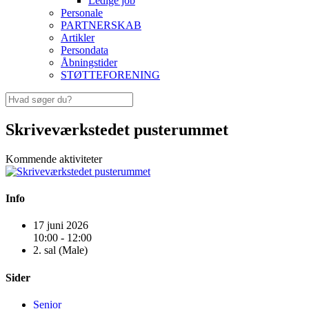
Ledige job
Personale
PARTNERSKAB
Artikler
Persondata
Åbningstider
STØTTEFORENING
Skriveværkstedet pusterummet
Kommende aktiviteter
Info
17 juni 2026
10:00 - 12:00
2. sal (Male)
Sider
Senior