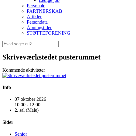
Ledige job
Personale
PARTNERSKAB
Artikler
Persondata
Åbningstider
STØTTEFORENING
Skriveværkstedet pusterummet
Kommende aktiviteter
Info
07 oktober 2026
10:00 - 12:00
2. sal (Male)
Sider
Senior