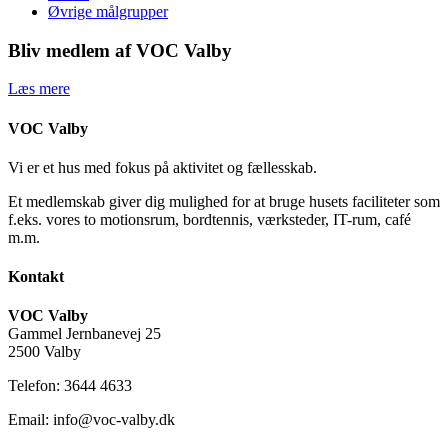
Øvrige målgrupper
Bliv medlem af VOC Valby
Læs mere
VOC Valby
Vi er et hus med fokus på aktivitet og fællesskab.
Et medlemskab giver dig mulighed for at bruge husets faciliteter som
f.eks. vores to motionsrum, bordtennis, værksteder, IT-rum, café
m.m.
Kontakt
VOC Valby
Gammel Jernbanevej 25
2500 Valby
Telefon: 3644 4633
Email: info@voc-valby.dk