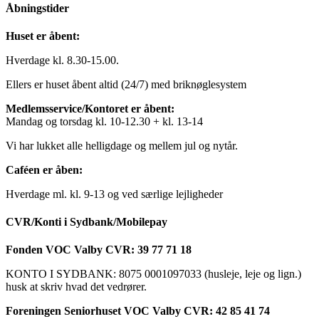
Åbningstider
Huset er åbent:
Hverdage kl. 8.30-15.00.
Ellers er huset åbent altid (24/7) med briknøglesystem
Medlemsservice/Kontoret er åbent:
Mandag og torsdag kl. 10-12.30 + kl. 13-14
Vi har lukket alle helligdage og mellem jul og nytår.
Caféen er åben:
Hverdage ml. kl. 9-13 og ved særlige lejligheder
CVR/Konti i Sydbank/Mobilepay
Fonden VOC Valby CVR: 39 77 71 18
KONTO I SYDBANK: 8075 0001097033 (husleje, leje og lign.)
husk at skriv hvad det vedrører.
Foreningen Seniorhuset VOC Valby CVR: 42 85 41 74