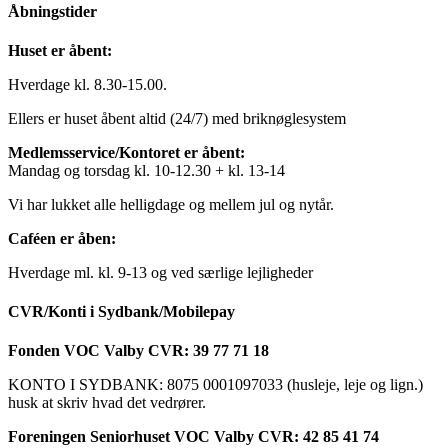
Åbningstider
Huset er åbent:
Hverdage kl. 8.30-15.00.
Ellers er huset åbent altid (24/7) med briknøglesystem
Medlemsservice/Kontoret er åbent:
Mandag og torsdag kl. 10-12.30 + kl. 13-14
Vi har lukket alle helligdage og mellem jul og nytår.
Caféen er åben:
Hverdage ml. kl. 9-13 og ved særlige lejligheder
CVR/Konti i Sydbank/Mobilepay
Fonden VOC Valby CVR: 39 77 71 18
KONTO I SYDBANK: 8075 0001097033 (husleje, leje og lign.)
husk at skriv hvad det vedrører.
Foreningen Seniorhuset VOC Valby CVR: 42 85 41 74