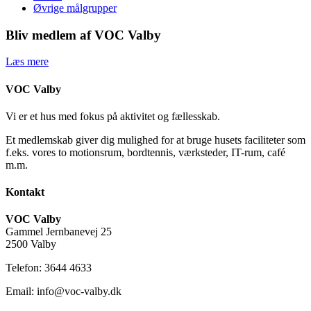
Øvrige målgrupper
Bliv medlem af VOC Valby
Læs mere
VOC Valby
Vi er et hus med fokus på aktivitet og fællesskab.
Et medlemskab giver dig mulighed for at bruge husets faciliteter som
f.eks. vores to motionsrum, bordtennis, værksteder, IT-rum, café
m.m.
Kontakt
VOC Valby
Gammel Jernbanevej 25
2500 Valby
Telefon: 3644 4633
Email: info@voc-valby.dk