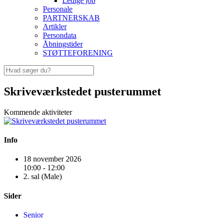
Ledige job
Personale
PARTNERSKAB
Artikler
Persondata
Åbningstider
STØTTEFORENING
Skriveværkstedet pusterummet
Kommende aktiviteter
Info
18 november 2026
10:00 - 12:00
2. sal (Male)
Sider
Senior